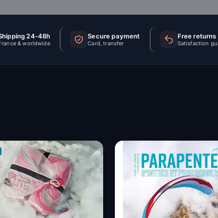
Shipping 24-48h
Secure payment
Free returns
France & worldwide
Card, transfer
Satisfaction g