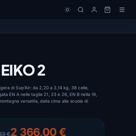
 EIKO 2
ggera di Sup’Air: da 2,20 a 3,14 kg, 38 celle,
ata EN A nelle taglie 21, 23 e 26, EN B nella 19,
montagna versatile, dalla cima alla scuola di
2 366,00 €
33 €