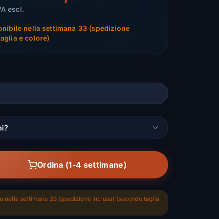
VA escl.
onibile nella settimana 33 (spedizione
aglia e colore)
oi?
Ordina (1-4 settimane)
le nella settimana 33 (spedizione inclusa) (secondo taglia