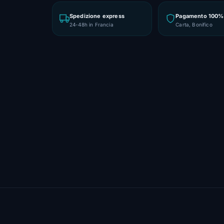
Spedizione express
Pagamento 100% 
24-48h in Francia
Carta, Bonifico