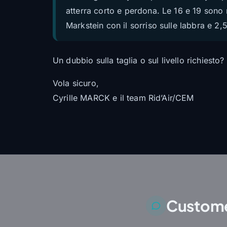
atterra corto e perdona. Le 16 e 19 sono m
Markstein con il sorriso sulle labbra e 2
Un dubbio sulla taglia o sul livello richiesto?
Vola sicuro,
Cyrille MARCK e il team Rid’Air/CEM
Custome