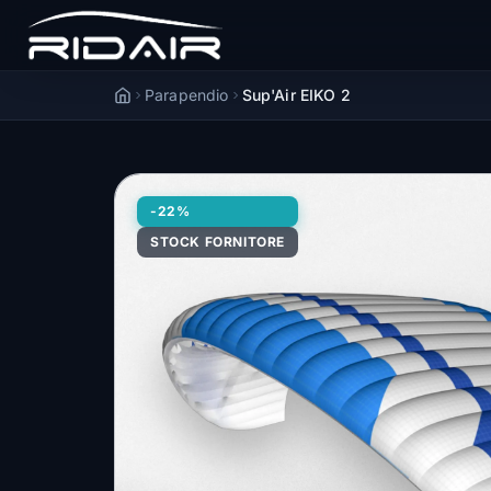
Parapendio
Sup'Air EIKO 2
Accueil
-22%
STOCK FORNITORE