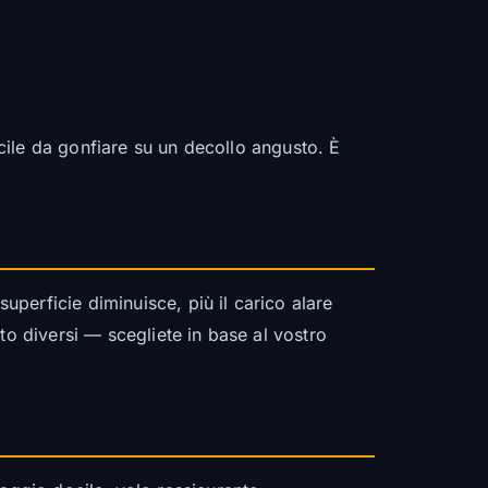
acile da gonfiare su un decollo angusto. È
 superficie diminuisce, più il carico alare
to diversi — scegliete in base al vostro