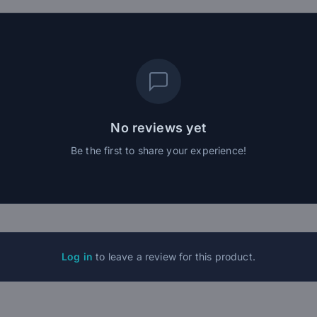
No reviews yet
Be the first to share your experience!
Log in
to leave a review for this product.