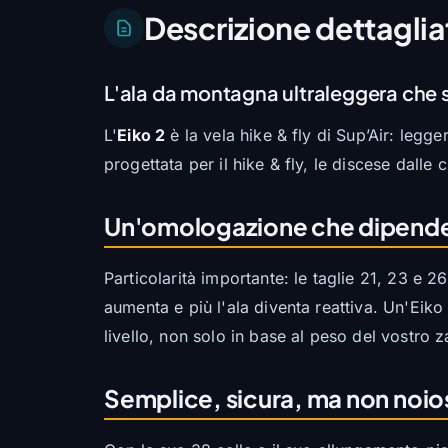
Descrizione dettaglia
L'ala da montagna ultraleggera che s
L'
Eiko 2
è la vela hike & fly di Sup’Air: legg
progettata per il hike & fly, le discese dalle
Un'omologazione che dipende 
Particolarità importante: le taglie 21, 23 e
aumenta e più l'ala diventa reattiva. Un'Eiko
livello, non solo in base al peso del vostro z
Semplice, sicura, ma non noio