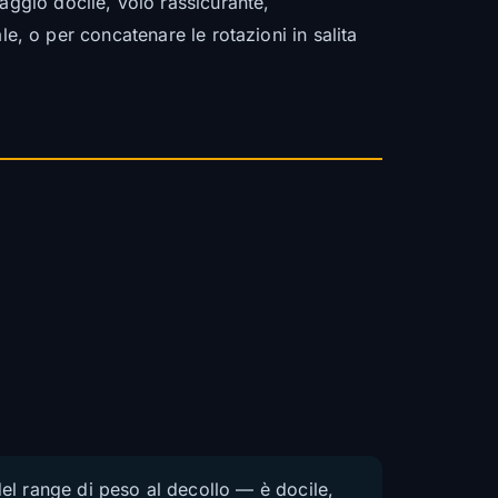
fiaggio docile, volo rassicurante,
 o per concatenare le rotazioni in salita
 del range di peso al decollo — è docile,