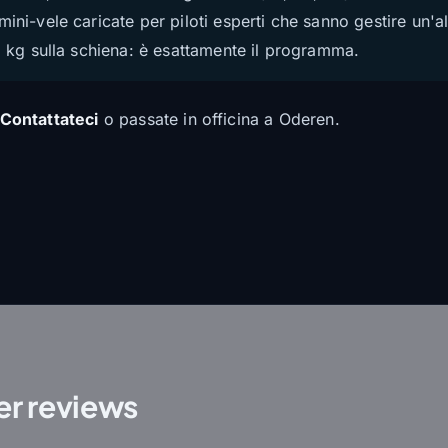
ini-vele caricate per piloti esperti che sanno gestire un'al
,5 kg sulla schiena: è esattamente il programma.
Contattateci
o passate in officina a Oderen.
r reviews