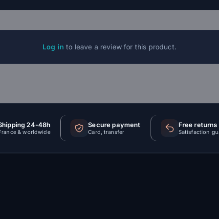
Log in
to leave a review for this product.
Shipping 24-48h
Secure payment
Free returns
France & worldwide
Card, transfer
Satisfaction g