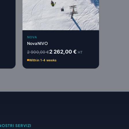
NOVA
Nova NIVO
2 262,00 €
2 900,00 €
HT
Within 1-4 weeks
 NOSTRI SERVIZI