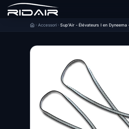
Accessori
Sup'Air - Élévateurs I en Dyneema
Accueil