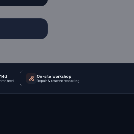
 14d
On-site workshop
uaranteed
Repair & reserve repacking