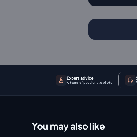
Expert advice
A team of passionate pilots
You may also like