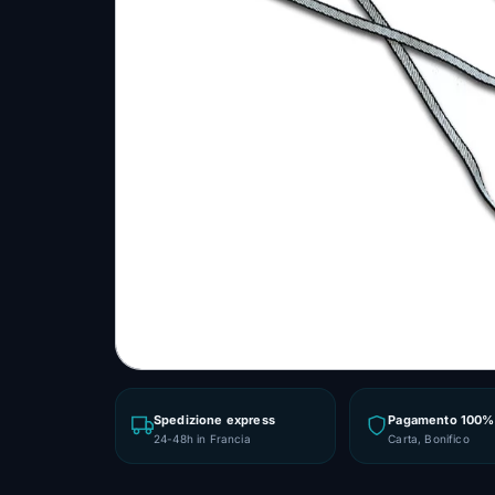
Spedizione express
Pagamento 100% 
24-48h in Francia
Carta, Bonifico