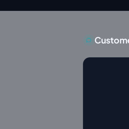
Custome