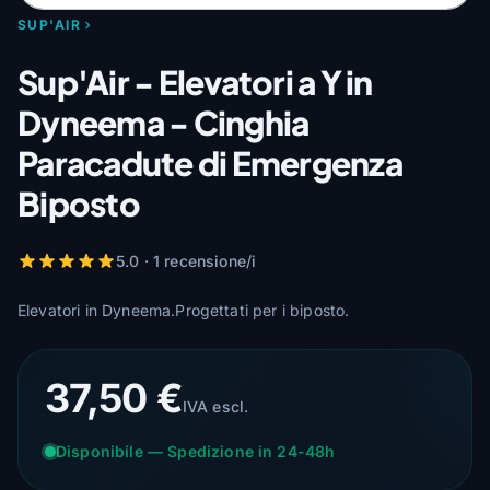
SUP'AIR
Sup'Air - Elevatori a Y in
Dyneema - Cinghia
Paracadute di Emergenza
Biposto
5.0 · 1 recensione/i
Elevatori in Dyneema.Progettati per i biposto.
37,50 €
IVA escl.
Disponibile — Spedizione in 24-48h