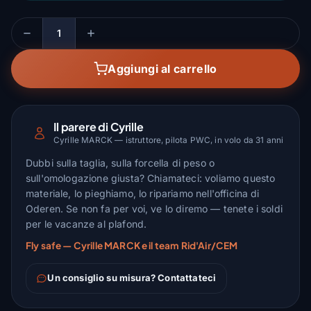
Quantità
Aggiungi al carrello
Il parere di Cyrille
Cyrille MARCK — istruttore, pilota PWC, in volo da 31 anni
Dubbi sulla taglia, sulla forcella di peso o
sull'omologazione giusta? Chiamateci: voliamo questo
materiale, lo pieghiamo, lo ripariamo nell'officina di
Oderen. Se non fa per voi, ve lo diremo — tenete i soldi
per le vacanze al plafond.
Fly safe — Cyrille MARCK e il team Rid'Air/CEM
Un consiglio su misura? Contattateci