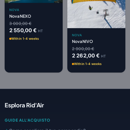
NOVA
Nova NEXO
3 000,00 €
2 550,00 €
HT
NOVA
Within 1-4 weeks
Nova NIVO
2 900,00 €
2 262,00 €
HT
Within 1-4 weeks
Esplora Rid'Air
GUIDE ALL'ACQUISTO