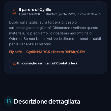
Il parere di Cyrille
Cyrille MARCK — istruttore, pilota PWC, in volo da 31 anni
Dubbi sulla taglia, sulla forcella di peso o
sull'omologazione giusta? Chiamateci: voliamo questo
materiale, lo pieghiamo, lo ripariamo nell'officina di
Oderen. Se non fa per voi, ve lo diremo — tenete i soldi
per le vacanze al plafond.
Fly safe — Cyrille MARCK e il team Rid'Air/CEM
Un consiglio su misura? Contattateci
Descrizione dettagliata