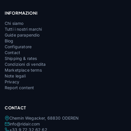
INFORMAZIONI
Chi siamo
Tutti i nostri marchi
Guide parapendio
Blog
Configuratore
Contact
Shipping & rates
Condizioni di vendita
Marketplace terms
Note legali
Privacy
Report content
CONTACT
Chemin Wegacker, 68830 ODEREN
info@ridair.com
+33 9 72 32 62 62