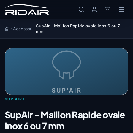
SupAir - Maillon Rapide ovale inox 6 ou 7
Accessori
Accueil
mm
SUP'AIR
SUP'AIR
SupAir - Maillon Rapide ovale
inox 6 ou 7 mm