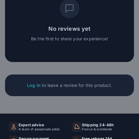
No reviews yet
Be the first to share your experience!
Log in
to leave a review for this product.
Expert advice
Shipping 24-48h
A team of passionate pilots
France & worldwide
Secure payment
Free returns 14d