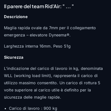
Il parere del team Rid'Air:
" ... "
Descrizione
Maglia rapida ovale da 7mm per il collegamento
emergenza – elevatore Dyneema®.
Larghezza interna 16mm. Peso 51g
Sicurezza
L'indicazione del carico di lavoro in kg, denominata
WLL (working load limit), rappresenta il carico di
utilizzo massimo consentito. Un carico di rottura 5
volte superiore al carico utile è definito per la
sicurezza delle maglie rapide.
Carico di lavoro : 900 kg