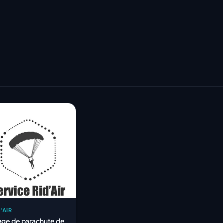
'AIR
iage de parachute de