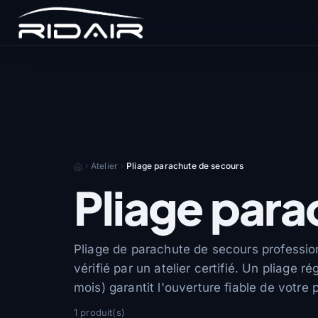
Atelier
Pliage parachute de secours
Pliage para
Pliage de parachute de secours profession
vérifié par un atelier certifié. Un pliage ré
mois) garantit l'ouverture fiable de votre
1 produit(s)