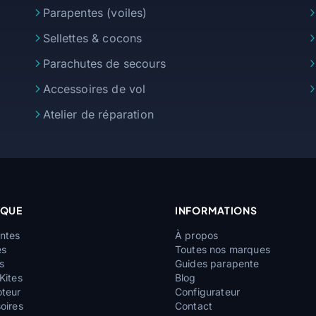
Parapentes (voiles)
Sellettes & cocons
Parachutes de secours
Accessoires de vol
Atelier de réparation
IQUE
INFORMATIONS
ntes
À propos
es
Toutes nos marques
s
Guides parapente
Kites
Blog
teur
Configurateur
oires
Contact