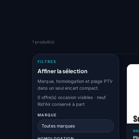
1 produit(s)
FILTRES
Affiner la sélection
Marque, homologation et plage PTV
dans un seul encart compact.
0 offre(s) occasion visibles · neuf
Rid’Air conservé à part
MARQUE
RID
Pl
HOMOLOGATION