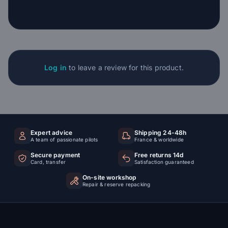
Log in
to leave a review for this product.
Expert advice
Shipping 24-48h
A team of passionate pilots
France & worldwide
Secure payment
Free returns 14d
Card, transfer
Satisfaction guaranteed
On-site workshop
Repair & reserve repacking