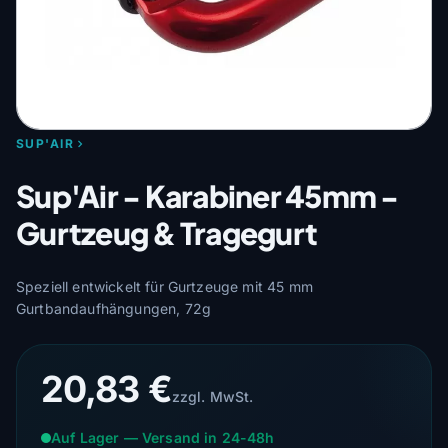
SUP'AIR
Sup'Air - Karabiner 45mm -
Gurtzeug & Tragegurt
Speziell entwickelt für Gurtzeuge mit 45 mm
Gurtbandaufhängungen, 72g
20,83 €
zzgl. MwSt.
Auf Lager — Versand in 24-48h