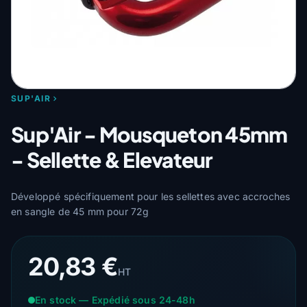
SUP'AIR
Sup'Air - Mousqueton 45mm
- Sellette & Elevateur
Développé spécifiquement pour les sellettes avec accroches
en sangle de 45 mm pour 72g
20,83 €
HT
En stock — Expédié sous 24-48h