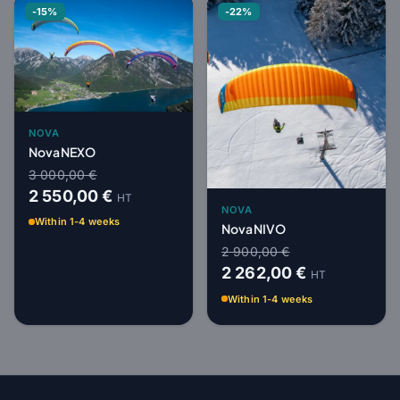
-15%
-22%
NOVA
Nova NEXO
3 000,00 €
2 550,00 €
HT
NOVA
Within 1-4 weeks
Nova NIVO
2 900,00 €
2 262,00 €
HT
Within 1-4 weeks