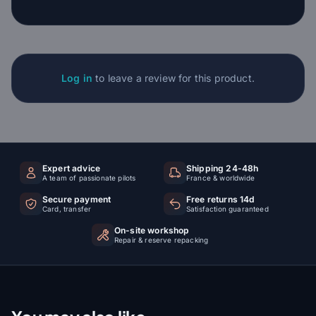
Log in
to leave a review for this product.
Expert advice
Shipping 24-48h
A team of passionate pilots
France & worldwide
Secure payment
Free returns 14d
Card, transfer
Satisfaction guaranteed
On-site workshop
Repair & reserve repacking