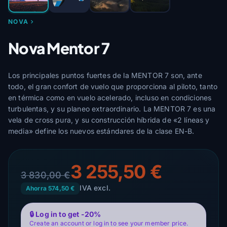
NOVA
Nova Mentor 7
Los principales puntos fuertes de la MENTOR 7 son, ante
todo, el gran confort de vuelo que proporciona al piloto, tanto
en térmica como en vuelo acelerado, incluso en condiciones
turbulentas, y su planeo extraordinario. La MENTOR 7 es una
vela de cross pura, y su construcción híbrida de «2 líneas y
media» define los nuevos estándares de la clase EN-B.
3 255,50 €
3 830,00 €
IVA excl.
Ahorra 574,50 €
🔒 Log in to get -20%
Create an account or log in to see your member price.