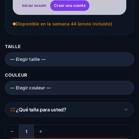
Iniciar sesión
Crear una cuenta
Disponible en la semana 44 (envío incluido)
TAILLE
COULEUR
¿Qué talla para usted?
Cantidad