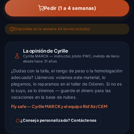
Pedir (1 a 4 semanas)
Disponible en la semana 44 (envío incluido)
La opinión de Cyrille
Cyrille MARCK — instructor, piloto PWC, metido de lleno
desde hace 31 años
¿Dudas con la talla, el rango de peso o la homologación
adecuada? Llámenos: volamos este material, lo
plegamos, lo reparamos en el taller de Oderen. Si no es
lo suyo, se lo diremos — guarde el dinero para las
vacaciones en la base de nubes.
Fly safe — Cyrille MARCK y el equipo Rid'Air/CEM
¿Consejo personalizado? Contáctenos