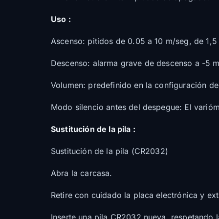
Uso :
Ascenso: pitidos de 0.05 a 10 m/seg, de 1,5 
Descenso: alarma grave de descenso a -5 m/
Volumen: predefinido en la configuración de
Modo silencio antes del despegue: El varió
Sustitución de la pila :
Sustitución de la pila (CR2032)
Abra la carcasa.
Retire con cuidado la placa electrónica y ext
Inserte una pila CR2032 nueva, respetando la