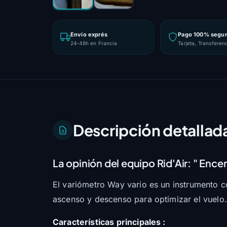
Envío exprés
Pago 100% segu
24-48h en Francia
Tarjeta, Transferen
Descripción detallad
La opinión del equipo Rid'Air:
" Encen
El variómetro Way vario es un instrumento co
ascenso y descenso para optimizar el vuelo.
Características principales :