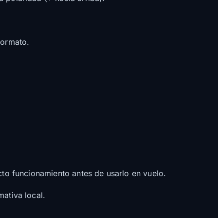
formato.
ecto funcionamiento antes de usarlo en vuelo.
mativa local.