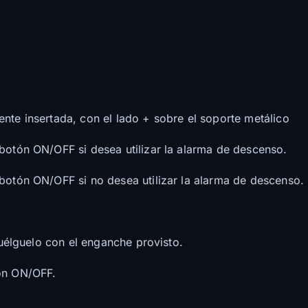
nte insertada, con el lado + sobre el soporte metálico
 botón ON/OFF si desea utilizar la alarma de descenso.
 botón ON/OFF si no desea utilizar la alarma de descenso.
 cuélguelo con el enganche provisto.
tón ON/OFF.