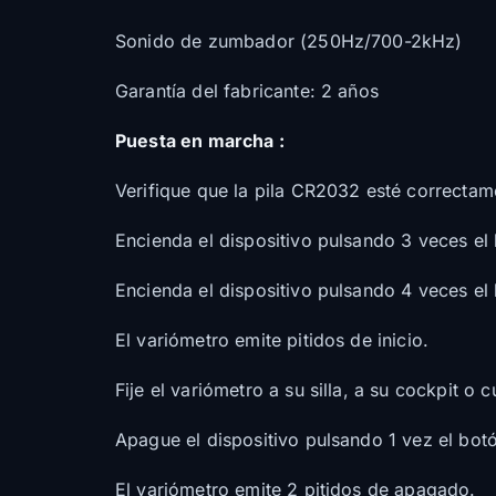
Sonido de zumbador (250Hz/700-2kHz)
Garantía del fabricante: 2 años
Puesta en marcha :
Verifique que la pila CR2032 esté correctame
Encienda el dispositivo pulsando 3 veces el
Encienda el dispositivo pulsando 4 veces el
El variómetro emite pitidos de inicio.
Fije el variómetro a su silla, a su cockpit o
Apague el dispositivo pulsando 1 vez el bo
El variómetro emite 2 pitidos de apagado.