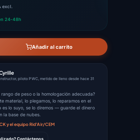
 excl.
en 24-48h
Añadir al carrito
Cyrille
structor, piloto PWC, metido de lleno desde hace 31
el rango de peso o la homologación adecuada?
e material, lo plegamos, lo reparamos en el
o es lo suyo, se lo diremos — guarde el dinero
n la base de nubes.
RCK y el equipo Rid'Air/CEM
alizado? Contáctenos