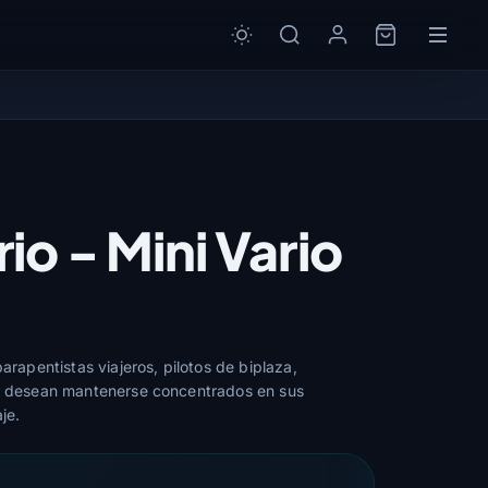
io - Mini Vario
parapentistas viajeros, pilotos de biplaza,
ue desean mantenerse concentrados en sus
je.