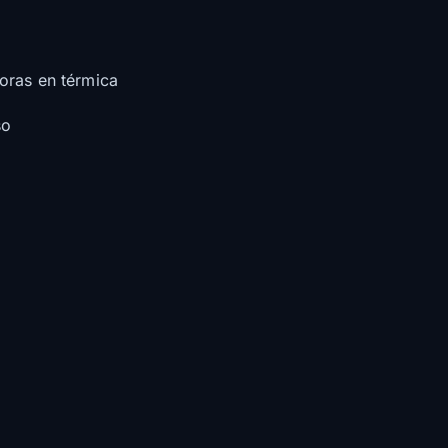
oras en térmica
so