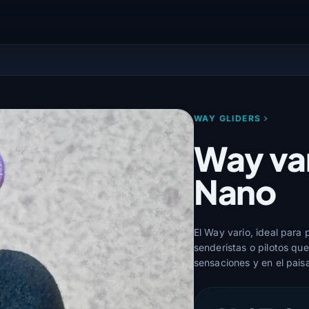
WAY GLIDERS
Way var
Nano
El Way vario, ideal para 
senderistas o pilotos q
sensaciones y en el paisa