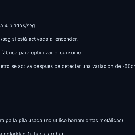
a 4 pitidos/seg
seg si está activada al encender.
 fábrica para optimizar el consumo.
metro se activa después de detectar una variación de -80
raiga la pila usada (no utilice herramientas metálicas)
 polaridad (+ hacia arriba).