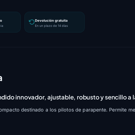
ro
Devolución gratuita
cia
En un plazo de 14 días
a
dido innovador, ajustable, robusto y sencillo a l
mpacto destinado a los pilotos de parapente. Permite medi