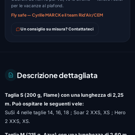
per le vacanze al plafond.
Fly safe — Cyrille MARCK e il team Rid'Air/CEM
Un consiglio su misura? Contattateci
Descrizione dettagliata
Taglia S (200 g, Flame) con una lunghezza di 2,25
m. Può ospitare le seguenti vele:
SuSi 4 nelle taglie 14, 16, 18 ; Soar 2 XXS, XS ; Hero
2 XXS, XS.
Taglia M (215 g, Azur) con una lunghezza di 2,60 m.