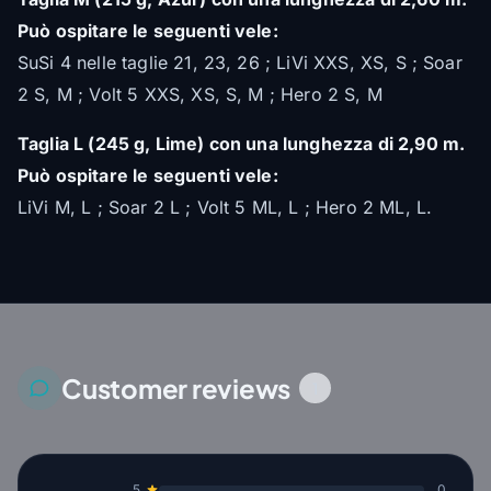
Può ospitare le seguenti vele:
SuSi 4 nelle taglie 21, 23, 26 ; LiVi XXS, XS, S ; Soar
2 S, M ; Volt 5 XXS, XS, S, M ; Hero 2 S, M
Taglia L (245 g, Lime) con una lunghezza di 2,90 m.
Può ospitare le seguenti vele:
LiVi M, L ; Soar 2 L ; Volt 5 ML, L ; Hero 2 ML, L.
Customer reviews
1
5
0