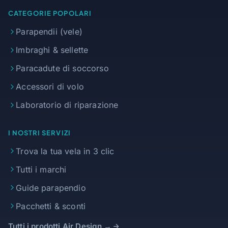
CATEGORIE POPOLARI
Parapendii (vele)
Imbraghi & sellette
Paracadute di soccorso
Accessori di volo
Laboratorio di riparazione
I NOSTRI SERVIZI
Trova la tua vela in 3 clic
Tutti i marchi
Guide parapendio
Pacchetti & sconti
Tutti i prodotti Air Design →