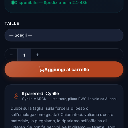
Disponibile — Spedizione in 24-48h
TAILLE
Quantità
Aggiungi al carrello
Il parere di Cyrille
Cyrille MARCK — istruttore, pilota PWC, in volo da 31 anni
Dubbi sulla taglia, sulla forcella di peso o
sull'omologazione giusta? Chiamateci: voliamo questo
materiale, lo pieghiamo, lo ripariamo nell'officina di
Oderen. Se non fa per voi, ve lo diremo — tenete i soldi