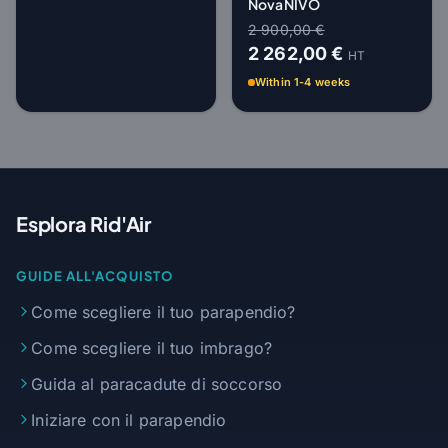
Nova NIVO
2 900,00 €
2 262,00 €
HT
Within 1-4 weeks
Esplora Rid'Air
GUIDE ALL'ACQUISTO
Come scegliere il tuo parapendio?
Come scegliere il tuo imbrago?
Guida al paracadute di soccorso
Iniziare con il parapendio