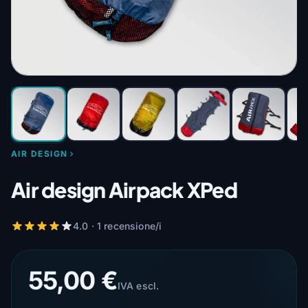
AIR DESIGN
Air design Airpack XPed
4.0 · 1 recensione/i
55,00 €
IVA escl.