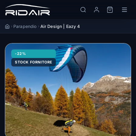
Parapendio
Air Design | Eazy 4
Accueil
-22%
STOCK FORNITORE