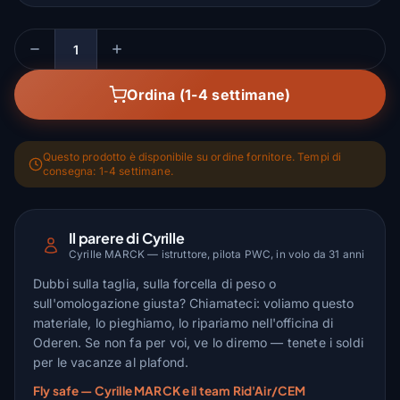
Quantità
Ordina (1-4 settimane)
Questo prodotto è disponibile su ordine fornitore. Tempi di
consegna: 1-4 settimane.
Il parere di Cyrille
Cyrille MARCK — istruttore, pilota PWC, in volo da 31 anni
Dubbi sulla taglia, sulla forcella di peso o
sull'omologazione giusta? Chiamateci: voliamo questo
materiale, lo pieghiamo, lo ripariamo nell'officina di
Oderen. Se non fa per voi, ve lo diremo — tenete i soldi
per le vacanze al plafond.
Fly safe — Cyrille MARCK e il team Rid'Air/CEM