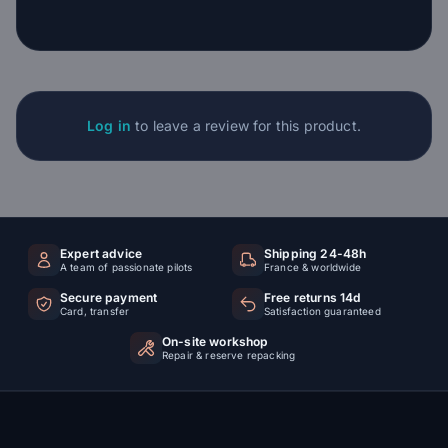
Log in
to leave a review for this product.
Expert advice
Shipping 24-48h
A team of passionate pilots
France & worldwide
Secure payment
Free returns 14d
Card, transfer
Satisfaction guaranteed
On-site workshop
Repair & reserve repacking