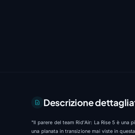
Descrizione dettaglia
"Il parere del team Rid'Air: La Rise 5 è una p
una planata in transizione mai viste in questa