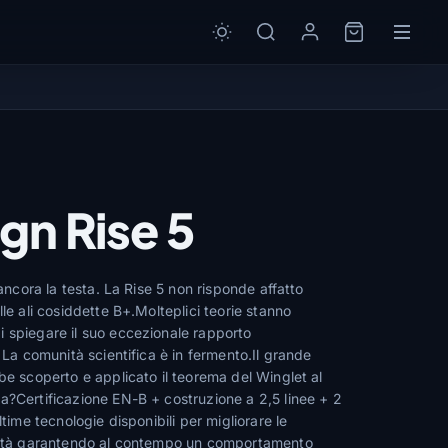
ign Rise 5
 ancora la testa. La Rise 5 non risponde affatto
lle ali cosiddette B+.Molteplici teorie stanno
 spiegare il suo eccezionale rapporto
. La comunità scientifica è in fermento.Il grande
be scoperto e applicato il teorema del Winglet al
a?Certificazione EN-B + costruzione a 2,5 linee + 2
ltime tecnologie disponibili per migliorare le
ocità garantendo al contempo un comportamento