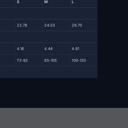
S
M
L
22.78
24.53
26.70
4.16
4.44
4.81
8
72-92
85-105
100-120