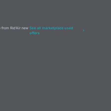
 from Rid’Air new
See all marketplace used
offers