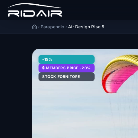
Parapendio
Air Design Rise 5
Accueil
-15%
🔒 MEMBERS PRICE -20%
STOCK FORNITORE