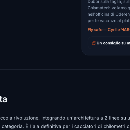
Dubbi sulla taglia, su
Chiamateci: voliamo q
nell'officina di Odere
per le vacanze al pla
Fly safe — Cyrille MAR
Un consiglio su m
ta
iccola rivoluzione. Integrando un'architettura a 2 linee su 
 categoria. È l'ala definitiva per i cacciatori di chilometri