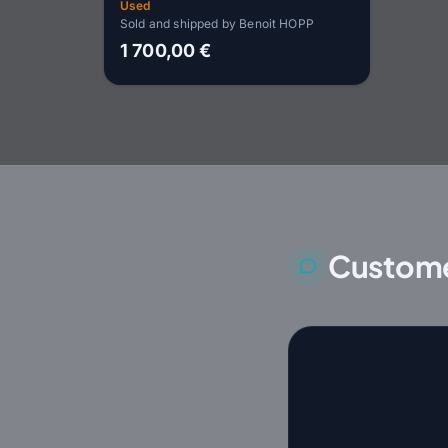
Used
Sold and shipped by Benoit HOPP
1 700,00 €
Custome