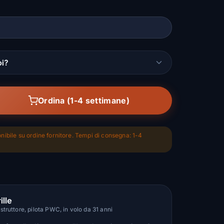
oi?
Ordina (1-4 settimane)
nibile su ordine fornitore. Tempi di consegna: 1-4
ille
truttore, pilota PWC, in volo da 31 anni