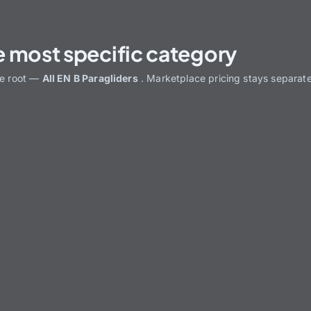
e most specific category
he root —
All EN B Paragliders
. Marketplace pricing stays separate