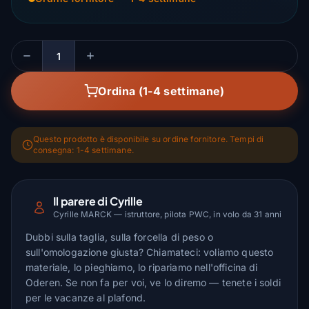
Quantità
Ordina (1-4 settimane)
Questo prodotto è disponibile su ordine fornitore. Tempi di
consegna: 1-4 settimane.
Il parere di Cyrille
Cyrille MARCK — istruttore, pilota PWC, in volo da 31 anni
Dubbi sulla taglia, sulla forcella di peso o
sull'omologazione giusta? Chiamateci: voliamo questo
materiale, lo pieghiamo, lo ripariamo nell'officina di
Oderen. Se non fa per voi, ve lo diremo — tenete i soldi
per le vacanze al plafond.