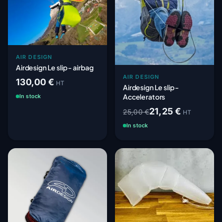
AIR DESIGN
Airdesign Le slip - airbag
AIR DESIGN
130,00 €
HT
Airdesign Le slip -
Accelerators
In stock
21,25 €
25,00 €
HT
In stock