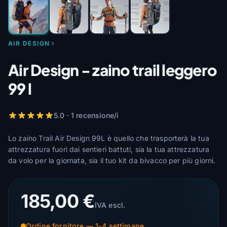
AIR DESIGN
Air Design - zaino trail leggero
99 l
5.0 · 1 recensione/i
Lo zaino Trail Air Design 99L è quello che trasporterà la tua
attrezzatura fuori dai sentieri battuti, sia la tua attrezzatura
da volo per la giornata, sia il tuo kit da bivacco per più giorni.
185,00 €
IVA escl.
Ordine fornitore — 1-4 settimane