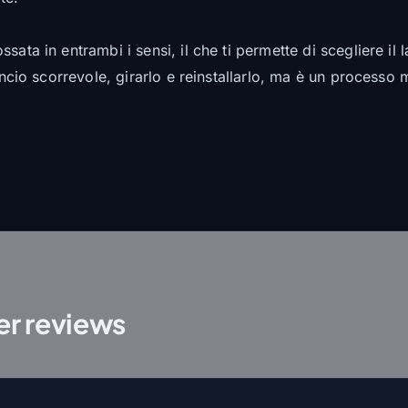
ata in entrambi i sensi, il che ti permette di scegliere il l
ancio scorrevole, girarlo e reinstallarlo, ma è un processo 
r reviews