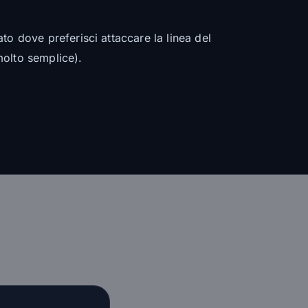
ato dove preferisci attaccare la linea del
molto semplice).