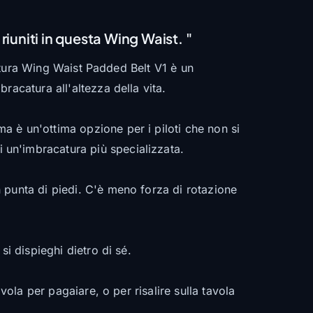
iuniti in questa Wing Waist. "
cintura Wing Waist Padded Belt V1 è un
racatura all'altezza della vita.
 è un'ottima opzione per i piloti che non si
un'imbracatura più specializzata.
 punta di piedi. C'è meno forza di rotazione
i dispieghi dietro di sé.
vola per pagaiare, o per risalire sulla tavola