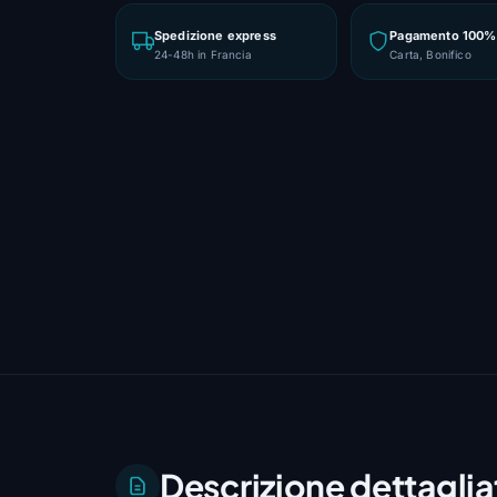
Spedizione express
Pagamento 100% 
24-48h in Francia
Carta, Bonifico
Descrizione dettaglia