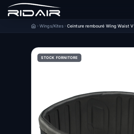
Wings/Kites
Ceinture rembouré Wing Waist V
Accueil
STOCK FORNITORE