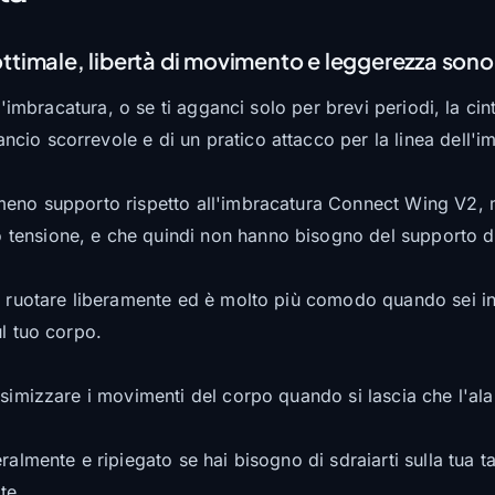
ttimale, libertà di movimento e leggerezza sono r
ll'imbracatura, o se ti agganci solo per brevi periodi, la 
o scorrevole e di un pratico attacco per la linea dell'imb
meno supporto rispetto all'imbracatura Connect Wing V2, ma
ensione, e che quindi non hanno bisogno del supporto di 
i ruotare liberamente ed è molto più comodo quando sei in
ul tuo corpo.
simizzare i movimenti del corpo quando si lascia che l'ala s
almente e ripiegato se hai bisogno di sdraiarti sulla tua ta
te.