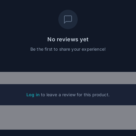
No reviews yet
Be the first to share your experience!
Log in
to leave a review for this product.