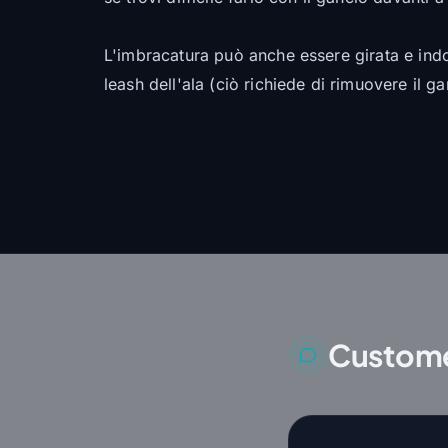
L'imbracatura può anche essere girata e indoss
leash dell'ala (ciò richiede di rimuovere il g
Custome