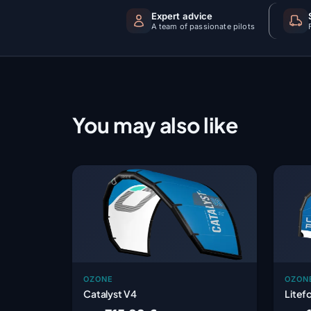
Expert advice
A team of passionate pilots
You may also like
OZONE
OZON
Catalyst V4
Litef