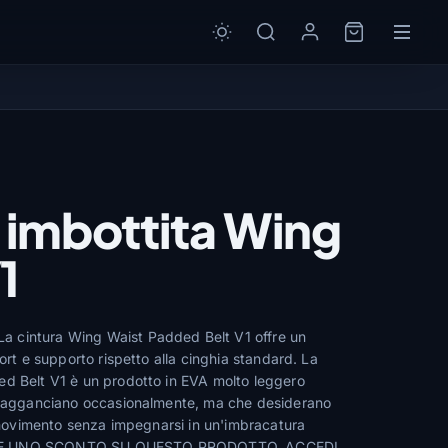
 imbottita Wing
1
 cintura Wing Waist Padded Belt V1 offre un
fort e supporto rispetto alla cinghia standard. La
d Belt V1 è un prodotto in EVA molto leggero
si agganciano occasionalmente, ma che desiderano
i movimento senza impegnarsi in un'imbracatura
RE UNO SCONTO SU QUESTO PRODOTTO, ACCEDI