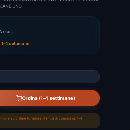
REANE UNO
A escl.
 1-4 settimane
Ordina (1-4 settimane)
nibile su ordine fornitore. Tempi di consegna: 1-4