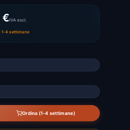
 €
IVA escl.
 1-4 settimane
Ordina (1-4 settimane)