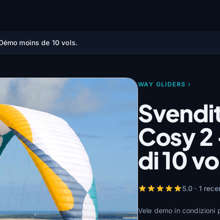
Démo moins de 10 vols.
WAY GLIDERS
Svendit
Cosy 2
di 10 vo
5.0 · 1 rece
Vele demo in condizioni p