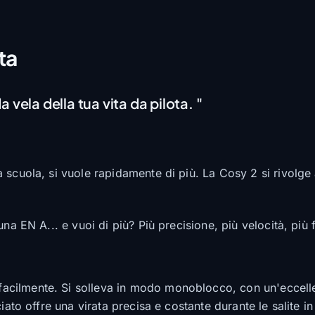
ta
 vela della tua vita da pilota. "
scuola, si vuole rapidamente di più. La Cosy 2 si rivolge a
na EN A... e vuoi di più? Più precisione, più velocità, più 
acilmente. Si solleva in modo monoblocco, con un'eccellen
iato offre una virata precisa e costante durante le salite in