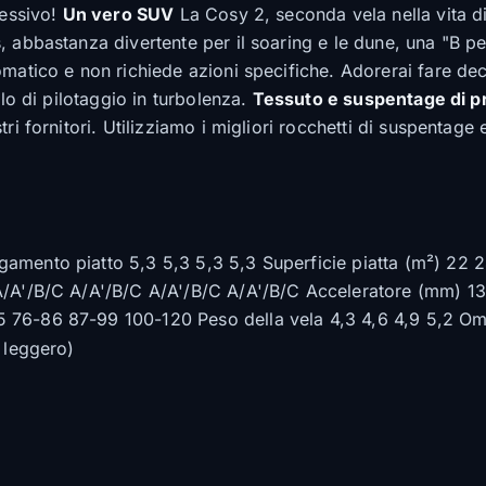
cessivo!
Un vero SUV
La Cosy 2, seconda vela nella vita di
 abbastanza divertente per il soaring e le dune, una "B pe
matico e non richiede azioni specifiche. Adorerai fare dec
llo di pilotaggio in turbolenza.
Tessuto e suspentage di p
ri fornitori. Utilizziamo i migliori rocchetti di suspentage
gamento piatto 5,3 5,3 5,3 5,3 Superficie piatta (m²) 22
 A/A'/B/C A/A'/B/C A/A'/B/C A/A'/B/C Acceleratore (mm) 1
 76-86 87-99 100-120 Peso della vela 4,3 4,6 4,9 5,2 O
 leggero)