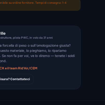
nibile su ordine fornitore. Tempi di consegna: 1-4
ille
truttore, pilota PWC, in volo da 31 anni
lla forcella di peso o sull'omologazione giusta?
uesto materiale, lo pieghiamo, lo ripariamo
n. Se non fa per voi, ve lo diremo — tenete i soldi
fond.
CK e il team Rid'Air/CEM
isura? Contattateci