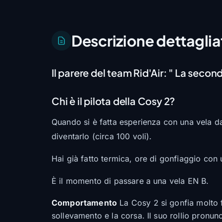
Descrizione dettaglia
Il parere del team Rid'Air:
" La seconda
Chi è il pilota della Cosy 2?
Quando si è fatta esperienza con una vela da 
diventarlo (circa 100 voli).
Hai già fatto termica, ore di gonfiaggio con u
È il momento di passare a una vela EN B.
Comportamento
La Cosy 2 si gonfia molto f
sollevamento e la corsa. Il suo rollio pronunc