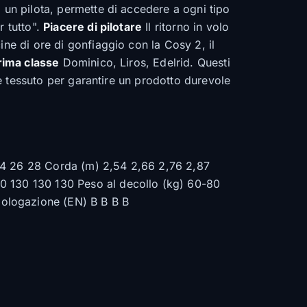
 un pilota, permette di accedere a ogni tipo
r tutto".
Piacere di pilotare
Il ritorno in volo
ine di ore di gonfiaggio con la Cosy 2, il
rima classe
Dominico, Liros, Edelrid. Questi
 e tessuto per garantire un prodotto durevole
 24 26 28 Corda (m) 2,54 2,66 2,76 2,87
30 130 130 130 Peso al decollo (kg) 60-80
mologazione (EN) B B B B