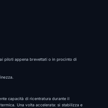
i piloti appena brevettati o in procinto di
finezza.
te capacità di ricentratura durante il
 termica. Una volta accelerata: si stabilizza e