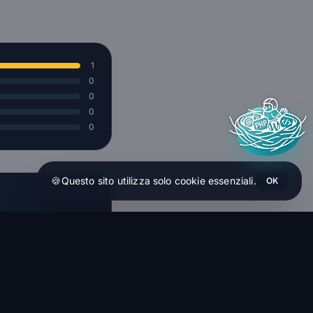
1
0
0
0
0
🍪
Questo sito utilizza solo cookie essenziali.
OK