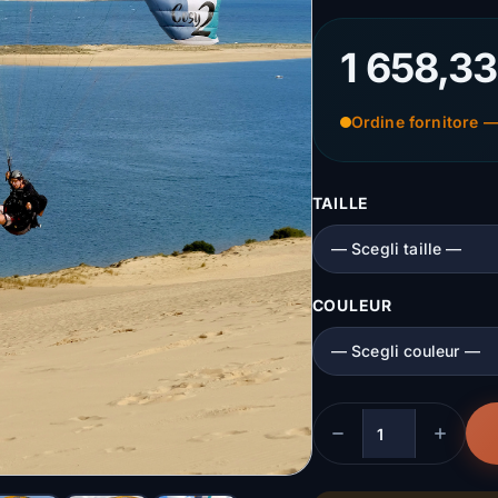
1 658,33
Ordine fornitore —
TAILLE
COULEUR
Quantità