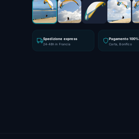
Spedizione express
Pagamento 100% 
24-48h in Francia
Carta, Bonifico