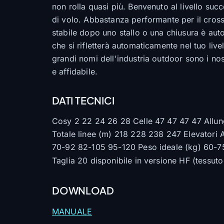
non rolla quasi più. Benvenuto al livello suc
di volo. Abbastanza performante per il cross,
stabile dopo uno stallo o una chiusura è auto
che si rifletterà automaticamente nel tuo live
grandi nomi dell'industria outdoor sono i nost
e affidabile.
DATI TECNICI
Cosy 2 22 24 26 28 Celle 47 47 47 47 Allun
Totale linee (m) 218 228 238 247 Elevatori
70-92 82-105 95-120 Peso ideale (kg) 60-75
Taglia 20 disponibile in versione HF (tessuto
DOWNLOAD
MANUALE