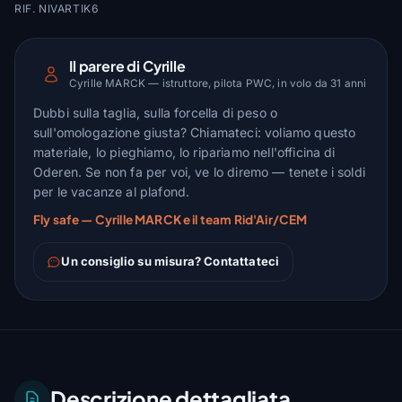
RIF. NIVARTIK6
Il parere di Cyrille
Cyrille MARCK — istruttore, pilota PWC, in volo da 31 anni
Dubbi sulla taglia, sulla forcella di peso o
sull'omologazione giusta? Chiamateci: voliamo questo
materiale, lo pieghiamo, lo ripariamo nell'officina di
Oderen. Se non fa per voi, ve lo diremo — tenete i soldi
per le vacanze al plafond.
Fly safe — Cyrille MARCK e il team Rid'Air/CEM
Un consiglio su misura? Contattateci
Descrizione dettagliata