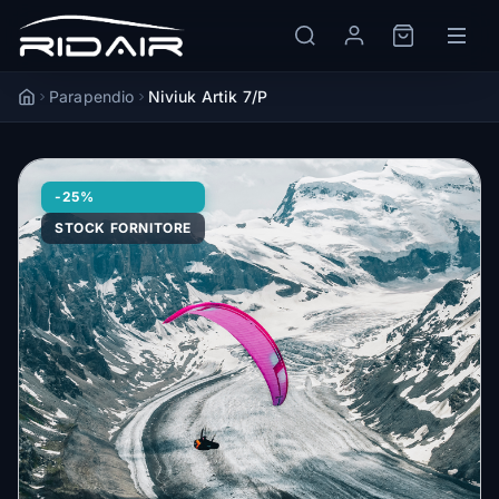
Parapendio
Niviuk Artik 7/P
Accueil
-25%
STOCK FORNITORE