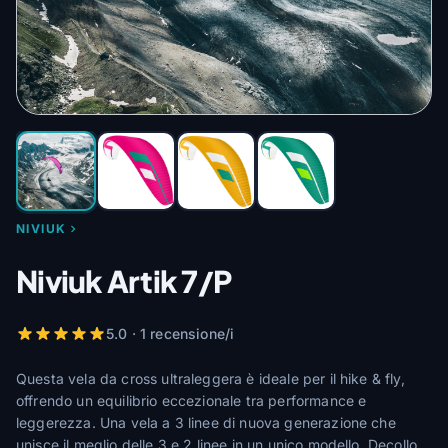
NIVIUK
Niviuk Artik 7/P
5.0 · 1 recensione/i
Questa vela da cross ultraleggera è ideale per il hike & fly,
offrendo un equilibrio eccezionale tra performance e
leggerezza. Una vela a 3 linee di nuova generazione che
unisce il meglio delle 3 e 2 linee in un unico modello. Decollo