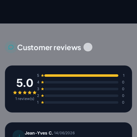
Customer reviews
1
5
1
5.0
4
0
3
0
2
0
1 review(s)
1
0
Jean-Yves C.
·
14/06/2026
J