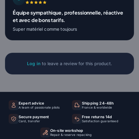
Équipe sympathique, professionnelle, réactive
et avec de bons tarifs.
Super matériel comme toujours
Log in
to leave a review for this product.
Expert advice
Shipping 24-48h
A team of passionate pilots
France & worldwide
Secure payment
Free returns 14d
Card, transfer
Satisfaction guaranteed
On-site workshop
Repair & reserve repacking