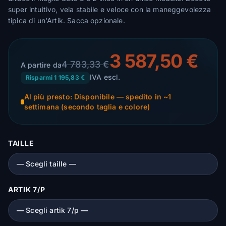
super intuitivo, vela stabile e veloce con la maneggevolezza
tipica di un'Artik. Sacca opzionale.
3 587,50 €
4 783,33 €
A partire da
IVA escl.
Risparmi 1 195,83 €
Al più presto: Disponibile — spedito in ~1
settimana (secondo taglia e colore)
TAILLE
ARTIK 7/P