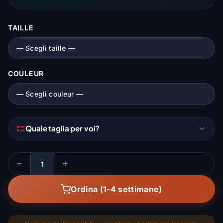
TAILLE
COULEUR
Quale taglia per voi?
Quantità
Ordina (1-4 settimane)