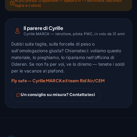
Al più presto: Disponibile — spedito in ~1 settimana (secondo
taglia e colore)
Il parere di Cyrille
Cyrille MARCK — istruttore, pilota PWC, in volo da 31 anni
Dubbi sulla taglia, sulla forcella di peso o
sull'omologazione giusta? Chiamateci: voliamo questo
materiale, lo pieghiamo, lo ripariamo nell'officina di
Oderen. Se non fa per voi, ve lo diremo — tenete i soldi
per le vacanze al plafond.
Fly safe — Cyrille MARCK e il team Rid'Air/CEM
Un consiglio su misura? Contattateci