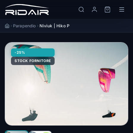
Parapendio
Niviuk | Hiko P
Accueil
-25%
STOCK FORNITORE