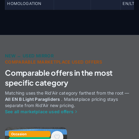
HOMOLOGATION
EN/LTF 
NEW ↔ USED MIRROR
COMPARABLE MARKETPLACE USED OFFERS
Comparable offers in the most
specific category
Matching uses the Rid’Air category farthest from the root —
All EN B Light Paragliders
. Marketplace pricing stays
separate from Rid’Air new pricing.
See all marketplace used offers
Occasion