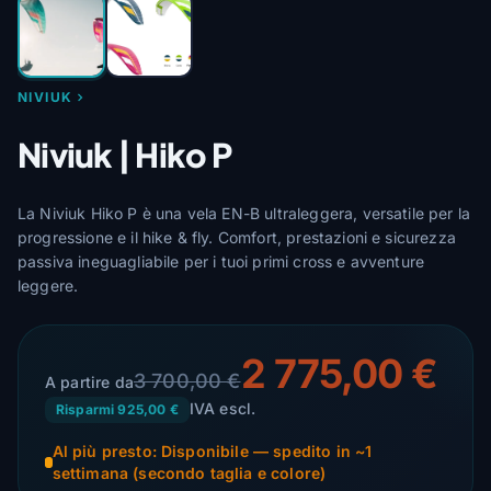
NIVIUK
Niviuk | Hiko P
La Niviuk Hiko P è una vela EN-B ultraleggera, versatile per la
progressione e il hike & fly. Comfort, prestazioni e sicurezza
passiva ineguagliabile per i tuoi primi cross e avventure
leggere.
2 775,00 €
3 700,00 €
A partire da
IVA escl.
Risparmi 925,00 €
Al più presto: Disponibile — spedito in ~1
settimana (secondo taglia e colore)