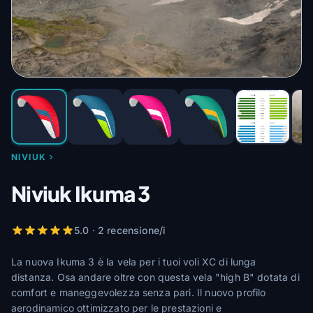
NIVIUK
Niviuk Ikuma 3
5.0 · 2 recensione/i
La nuova Ikuma 3 è la vela per i tuoi voli XC di lunga
distanza. Osa andare oltre con questa vela "high B" dotata di
comfort e maneggevolezza senza pari. Il nuovo profilo
aerodinamico ottimizzato per le prestazioni e