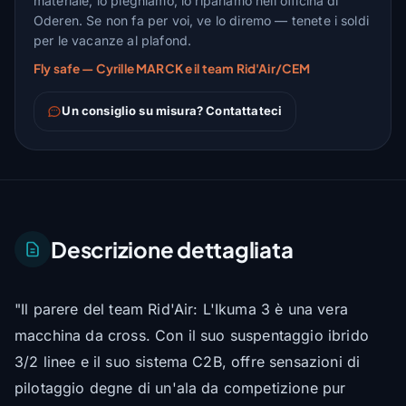
materiale, lo pieghiamo, lo ripariamo nell'officina di
Oderen. Se non fa per voi, ve lo diremo — tenete i soldi
per le vacanze al plafond.
Fly safe — Cyrille MARCK e il team Rid'Air/CEM
Un consiglio su misura? Contattateci
Descrizione dettagliata
"Il parere del team Rid'Air: L'Ikuma 3 è una vera
macchina da cross. Con il suo suspentaggio ibrido
3/2 linee e il suo sistema C2B, offre sensazioni di
pilotaggio degne di un'ala da competizione pur