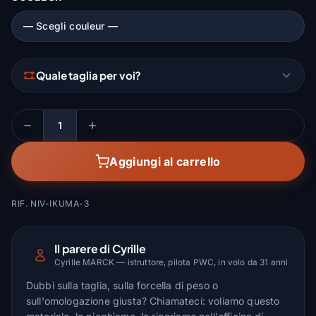
Quale taglia per voi?
Quantità
Aggiungi al carrello
RIF. NIV-IKUMA-3
Il parere di Cyrille
Cyrille MARCK — istruttore, pilota PWC, in volo da 31 anni
Dubbi sulla taglia, sulla forcella di peso o
sull'omologazione giusta? Chiamateci: voliamo questo