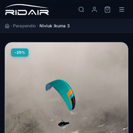
Parapendio
Niviuk Ikuma 3
Accueil
-25%