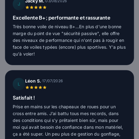
Jacky M.
·
03/08/2026
J
Excellente B+; performante et rassurante
Très bonne voile de niveau B+...En plus d'une bonne
marge du point de vue "sécurité passive", elle offre
des niveaux de performance qui n'ont pas à rougir en
face de voiles typées (encore) plus sportives. Y'a plus
qu'à voler!
Léon S.
·
17/07/2026
L
Satisfait !
Prise en mains sur les chapeaux de roues pour un
cross entre amis. J’ai battu tous mes records, dans
des conditions qui s’y prêtaient bien sûr, mais pour
moi qui avait besoin de confiance dans mon matériel,
ça a été super. Un peu plus de gestion du gonflage,