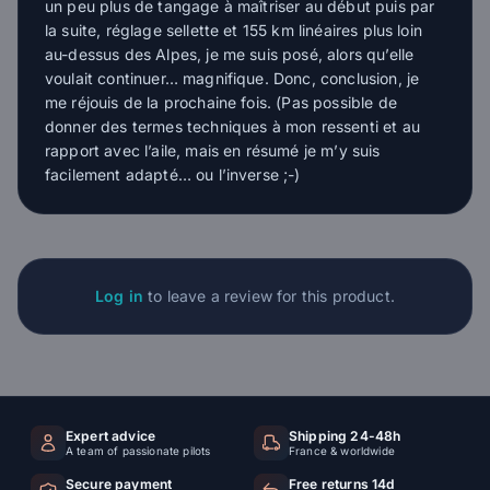
un peu plus de tangage à maîtriser au début puis par
la suite, réglage sellette et 155 km linéaires plus loin
au-dessus des Alpes, je me suis posé, alors qu’elle
voulait continuer… magnifique. Donc, conclusion, je
me réjouis de la prochaine fois. (Pas possible de
donner des termes techniques à mon ressenti et au
rapport avec l’aile, mais en résumé je m’y suis
facilement adapté… ou l’inverse ;-)
Log in
to leave a review for this product.
Expert advice
Shipping 24-48h
A team of passionate pilots
France & worldwide
Secure payment
Free returns 14d