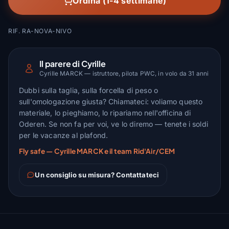
Ordina (1-4 settimane)
RIF. RA-NOVA-NIVO
Il parere di Cyrille
Cyrille MARCK — istruttore, pilota PWC, in volo da 31 anni
Dubbi sulla taglia, sulla forcella di peso o
sull'omologazione giusta? Chiamateci: voliamo questo
materiale, lo pieghiamo, lo ripariamo nell'officina di
Oderen. Se non fa per voi, ve lo diremo — tenete i soldi
per le vacanze al plafond.
Fly safe — Cyrille MARCK e il team Rid'Air/CEM
Un consiglio su misura? Contattateci