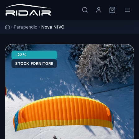
Parapendio
Nova NIVO
Accueil
-22%
STOCK FORNITORE