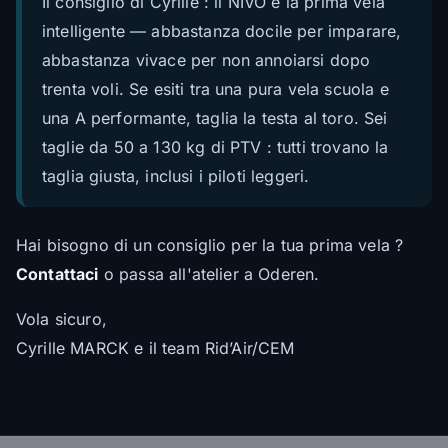
Il consiglio di Cyrille : il NIVO è la prima vela
intelligente — abbastanza docile per imparare,
abbastanza vivace per non annoiarsi dopo
trenta voli. Se esiti tra una pura vela scuola e
una A performante, taglia la testa al toro. Sei
taglie da 50 a 130 kg di PTV : tutti trovano la
taglia giusta, inclusi i piloti leggeri.
Hai bisogno di un consiglio per la tua prima vela ?
Contattaci
o passa all'atelier a Oderen.
Vola sicuro,
Cyrille MARCK e il team Rid’Air/CEM