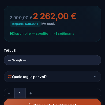
2 262,00 €
2 900,00 €
IVA escl.
Risparmi 638,00 €
Disponibile — spedito in ~1 settimana
TAILLE
Quale taglia per voi?
Quantità