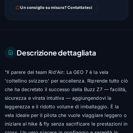
Un consiglio su misura? Contattateci
Descrizione dettagliata
"Il parere del team Rid'Air: La GEO 7 è la vela
'coltellino svizzero' per eccellenza. Riprende tutto ciò
che ha decretato il successo della Buzz Z7 — facilità,
sicurezza e virata intuitiva — aggiungendovi la
leggerezza e il ridotto volume di imballaggio. È la
vela ideale per il pilota che vuole viaggiare leggero o
iniziare al hike & fly senza sacrificare le prestazioni in
cross. Un vero piacere in gonfiaggio e serenità in