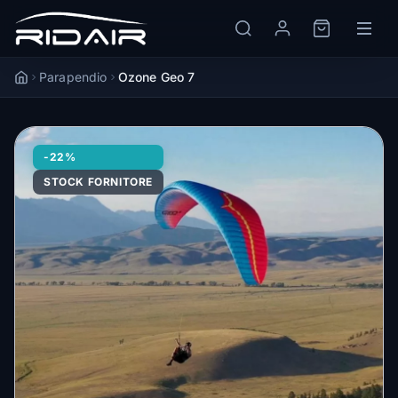
Parapendio
Ozone Geo 7
Accueil
-22%
STOCK FORNITORE