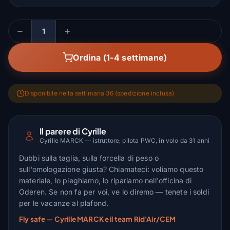
Quantità
Ordina (1-4 settimane)
Disponibile nella settimana 36 (spedizione inclusa)
Il parere di Cyrille
Cyrille MARCK — istruttore, pilota PWC, in volo da 31 anni
Dubbi sulla taglia, sulla forcella di peso o
sull'omologazione giusta? Chiamateci: voliamo questo
materiale, lo pieghiamo, lo ripariamo nell'officina di
Oderen. Se non fa per voi, ve lo diremo — tenete i soldi
per le vacanze al plafond.
Fly safe — Cyrille MARCK e il team Rid'Air/CEM