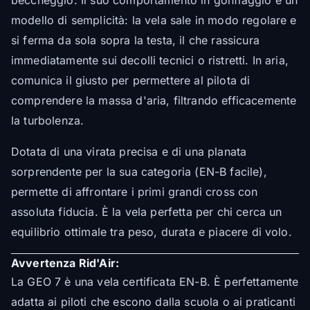
beccheggio. Il suo comportamento in gonfiaggio è un
modello di semplicità: la vela sale in modo regolare e
si ferma da sola sopra la testa, il che rassicura
immediatamente sui decolli tecnici o ristretti. In aria,
comunica il giusto per permettere al pilota di
comprendere la massa d'aria, filtrando efficacemente
la turbolenza.
Dotata di una virata precisa e di una planata
sorprendente per la sua categoria (EN-B facile),
permette di affrontare i primi grandi cross con
assoluta fiducia. È la vela perfetta per chi cerca un
equilibrio ottimale tra peso, durata e piacere di volo.
Avvertenza Rid'Air:
La GEO 7 è una vela certificata EN-B. È perfettamente
adatta ai piloti che escono dalla scuola o ai praticanti