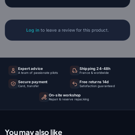
Log in
to leave a review for this product.
Expert advice
Shipping 24-48h
A team of passionate pilots
France & worldwide
Secure payment
Free returns 14d
Card, transfer
Satisfaction guaranteed
On-site workshop
Repair & reserve repacking
You may also like