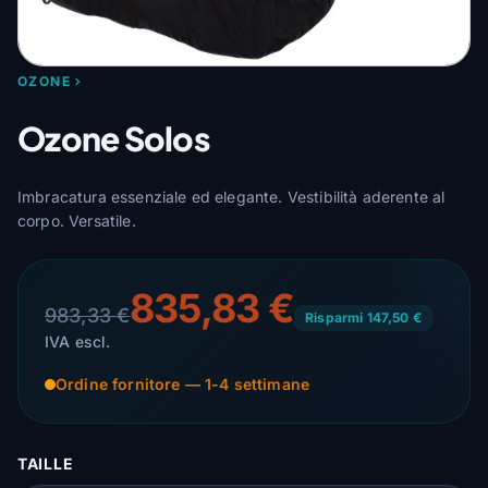
OZONE
Ozone Solos
Imbracatura essenziale ed elegante. Vestibilità aderente al
corpo. Versatile.
835,83 €
983,33 €
Risparmi 147,50 €
IVA escl.
Ordine fornitore — 1-4 settimane
TAILLE