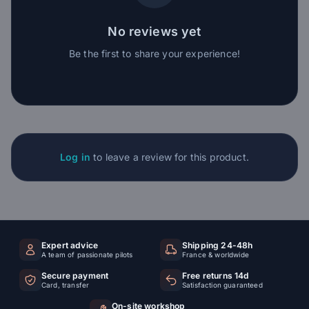
No reviews yet
Be the first to share your experience!
Log in
to leave a review for this product.
Expert advice
Shipping 24-48h
A team of passionate pilots
France & worldwide
Secure payment
Free returns 14d
Card, transfer
Satisfaction guaranteed
On-site workshop