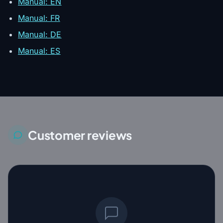
Manual: EN
Manual: FR
Manual: DE
Manual: ES
Customer reviews