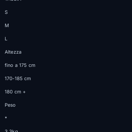
S
M
L
Altezza
fino a 175 cm
170-185 cm
180 cm +
Peso
*
3.3kg