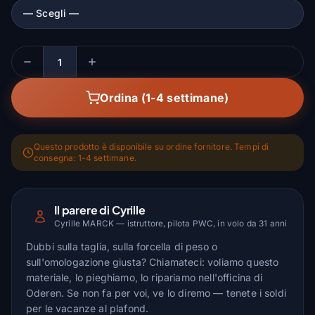
Quantità
Ordina (1-4 settimane)
Questo prodotto è disponibile su ordine fornitore. Tempi di
consegna: 1-4 settimane.
Il parere di Cyrille
Cyrille MARCK — istruttore, pilota PWC, in volo da 31 anni
Dubbi sulla taglia, sulla forcella di peso o
sull'omologazione giusta? Chiamateci: voliamo questo
materiale, lo pieghiamo, lo ripariamo nell'officina di
Oderen. Se non fa per voi, ve lo diremo — tenete i soldi
per le vacanze al plafond.