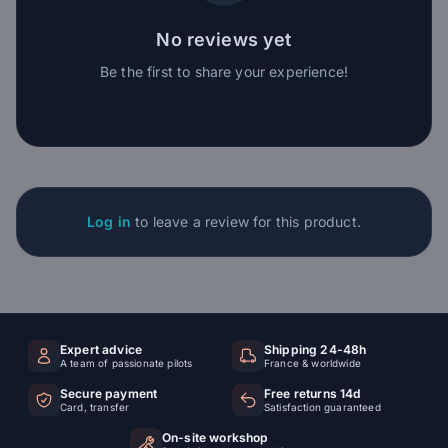
No reviews yet
Be the first to share your experience!
Log in
to leave a review for this product.
Expert advice
Shipping 24-48h
A team of passionate pilots
France & worldwide
Secure payment
Free returns 14d
Card, transfer
Satisfaction guaranteed
On-site workshop