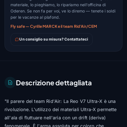
materiale, lo pieghiamo, lo ripariamo nell'officina di
Oderen. Se non fa per voi, ve lo diremo — tenete i soldi
per le vacanze al plafond.
Fly safe — Cyrille MARCK e il team Rid'Air/CEM
Un consiglio su misura? Contattateci
Descrizione dettagliata
"Il parere del team Rid'Air: La Reo V7 Ultra-X è una
rivoluzione. L'utilizzo dei materiali Ultra-X permette
all'ala di fluttuare nell'aria con un drift (deriva)
fenomenale. È l'arma assoluta per coloro che