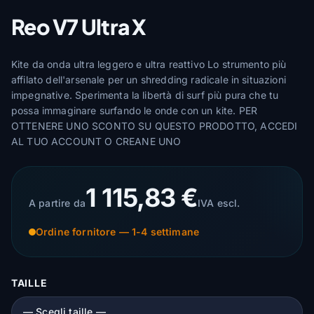
Reo V7 Ultra X
Kite da onda ultra leggero e ultra reattivo Lo strumento più
affilato dell'arsenale per un shredding radicale in situazioni
impegnative. Sperimenta la libertà di surf più pura che tu
possa immaginare surfando le onde con un kite. PER
OTTENERE UNO SCONTO SU QUESTO PRODOTTO, ACCEDI
AL TUO ACCOUNT O CREANE UNO
1 115,83 €
A partire da
IVA escl.
Ordine fornitore — 1-4 settimane
TAILLE