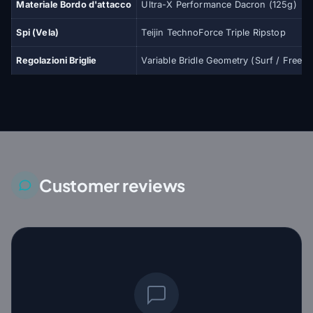
Materiale Bordo d'attacco
Ultra-X Performance Dacron (125g)
Spi (Vela)
Teijin TechnoForce Triple Ripstop
Regolazioni Briglie
Variable Bridle Geometry (Surf / Free R
Customer reviews