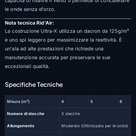
capacità di risalire il vento ti permette di concatenare
le onde senza sforzo.
Nota tecnica Rid'Air:
La costruzione Ultra-X utilizza un dacron da 125g/m²
e uno spi leggero per massimizzare la reattività. È
un'ala ad alte prestazioni che richiede una
manutenzione accurata per preservare le sue
eccezionali qualità.
Specifiche Tecniche
Misura (m²)
4
5
6
Numero di stecche
3 stecche
Allungamento
Moderato (Ottimizzato per le onde)