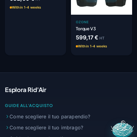
Within 1-4 weeks
OZONE
Torque V3
599,17 €
HT
Within 1-4 weeks
Esplora Rid'Air
GUIDE ALL'ACQUISTO
Come scegliere il tuo parapendio?
Come scegliere il tuo imbrago?