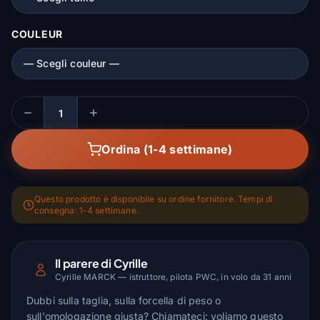
COULEUR
Quantità
Ordina (1-4 settimane)
Questo prodotto è disponibile su ordine fornitore. Tempi di
consegna: 1-4 settimane.
Il parere di Cyrille
Cyrille MARCK — istruttore, pilota PWC, in volo da 31 anni
Dubbi sulla taglia, sulla forcella di peso o
sull'omologazione giusta? Chiamateci: voliamo questo