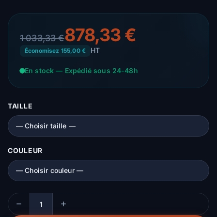
878,33 €
1 033,33 €
HT
Économisez 155,00 €
En stock — Expédié sous 24-48h
TAILLE
COULEUR
Quantité