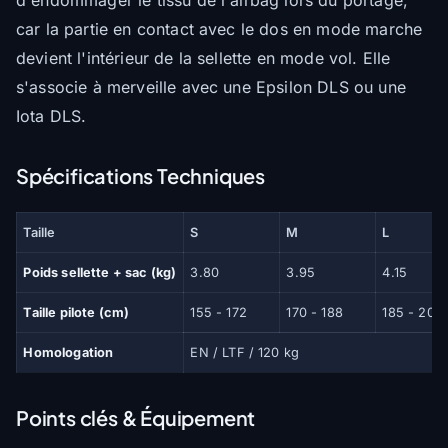
d'endommager le tissu de l'airbag lors du portage,
car la partie en contact avec le dos en mode marche
devient l'intérieur de la sellette en mode vol. Elle
s'associe à merveille avec une Epsilon DLS ou une
Iota DLS.
Spécifications Techniques
Taille
S
M
L
Poids sellette + sac (kg)
3.80
3.95
4.15
Taille pilote (cm)
155 - 172
170 - 188
185 - 202
Homologation
EN / LTF / 120 kg
Points clés & Équipement