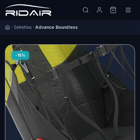
Sellettes
Advance Boundless
Accueil
-15%