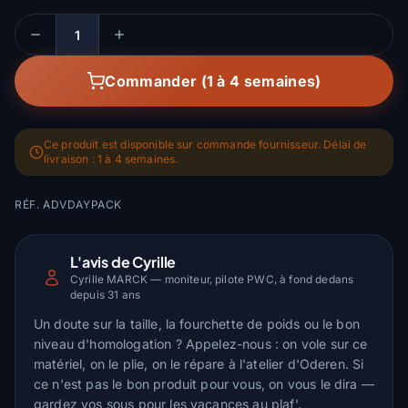
Quantité
Commander (1 à 4 semaines)
Ce produit est disponible sur commande fournisseur. Délai de
livraison : 1 à 4 semaines.
RÉF. ADVDAYPACK
L'avis de Cyrille
Cyrille MARCK — moniteur, pilote PWC, à fond dedans
depuis 31 ans
Un doute sur la taille, la fourchette de poids ou le bon
niveau d'homologation ? Appelez-nous : on vole sur ce
matériel, on le plie, on le répare à l'atelier d'Oderen. Si
ce n'est pas le bon produit pour vous, on vous le dira —
gardez vos sous pour les vacances au plaf'.