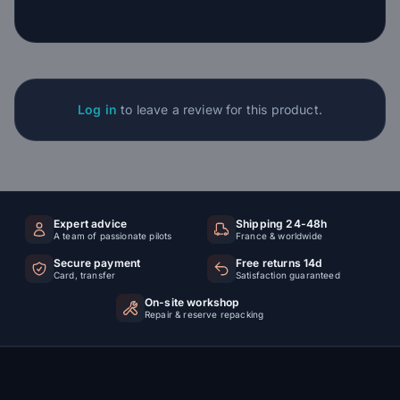
Log in
to leave a review for this product.
Expert advice
Shipping 24-48h
A team of passionate pilots
France & worldwide
Secure payment
Free returns 14d
Card, transfer
Satisfaction guaranteed
On-site workshop
Repair & reserve repacking