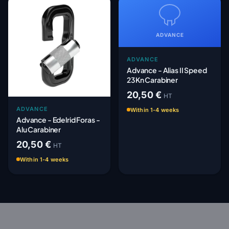
ADVANCE
ADVANCE
Advance - Alias II Speed
23Kn Carabiner
20,50 €
HT
ADVANCE
Within 1-4 weeks
Advance - Edelrid Foras -
Alu Carabiner
20,50 €
HT
Within 1-4 weeks