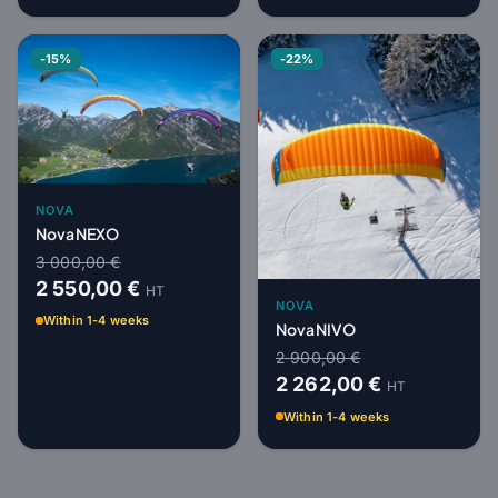
-15%
-22%
NOVA
Nova NEXO
3 000,00 €
2 550,00 €
HT
NOVA
Within 1-4 weeks
Nova NIVO
2 900,00 €
2 262,00 €
HT
Within 1-4 weeks