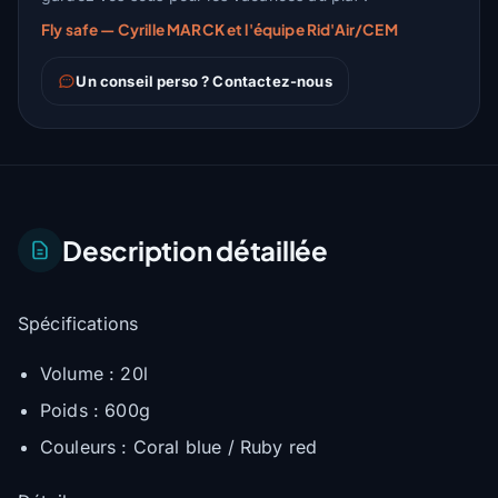
Fly safe — Cyrille MARCK et l'équipe Rid'Air/CEM
Un conseil perso ? Contactez-nous
Description détaillée
Spécifications
Volume : 20l
Poids : 600g
Couleurs : Coral blue / Ruby red