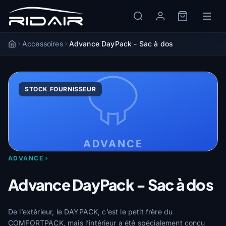
Accessoires
Advance DayPack - Sac à dos
Accueil
STOCK FOURNISSEUR
ADVANCE
ADVANCE
Advance DayPack - Sac à dos
De l’extérieur, le DAYPACK, c’est le petit frère du
COMFORTPACK, mais l’intérieur a été spécialement conçu