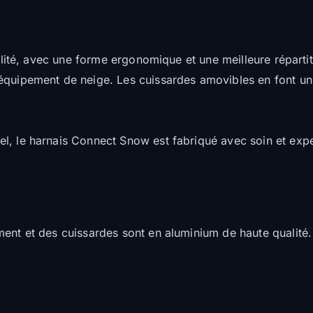
bilité, avec une forme ergonomique et une meilleure réparti
quipement de neige. Les cuissardes amovibles en font un ha
l, le harnais Connect Snow est fabriqué avec soin et expe
ment et des cuissardes sont en aluminium de haute qualité.