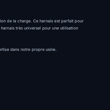
tion de la charge. Ce harnais est parfait pour
rnais très universel pour une utilisation
rtise dans notre propre usine.