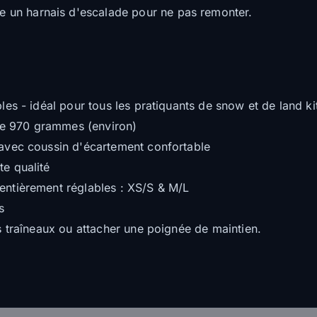
 un harnais d'escalade pour ne pas remonter.
s - idéal pour tous les pratiquants de snow et de land ki
 de 970 grammes (environ)
avec coussin d'écartement confortable
e qualité
ntièrement réglables : XS/S & M/L
s
 traîneaux ou attacher une poignée de maintien.