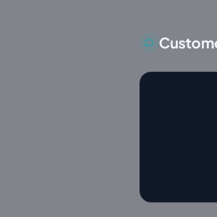
Custome