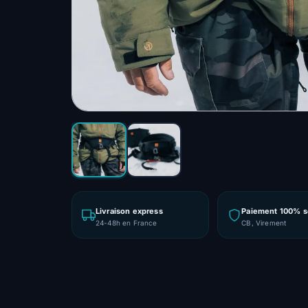
Livraison express
Paiement 100% s
24-48h en France
CB, Virement