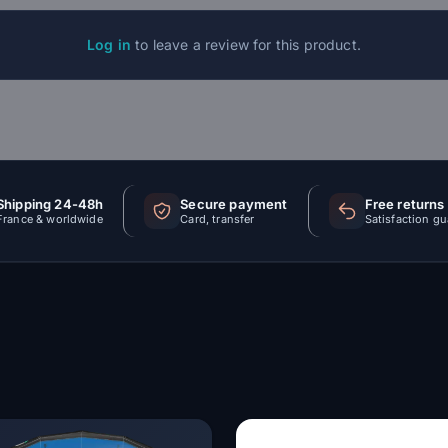
Log in
to leave a review for this product.
Shipping 24-48h
Secure payment
Free returns
France & worldwide
Card, transfer
Satisfaction g