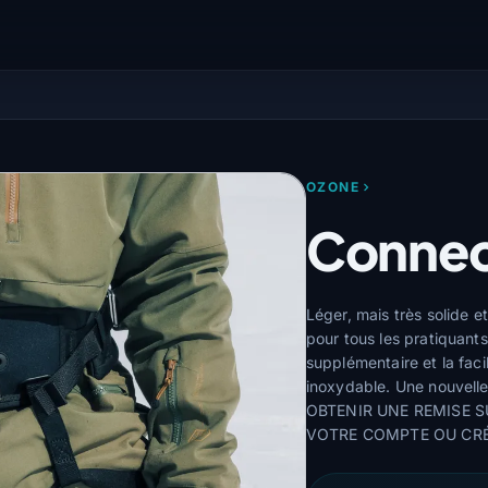
OZONE
Connec
Léger, mais très solide e
pour tous les pratiquants
supplémentaire et la faci
inoxydable. Une nouvelle
OBTENIR UNE REMISE S
VOTRE COMPTE OU CR