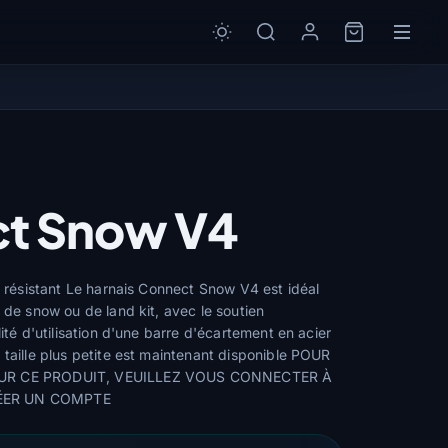
t Snow V4
t résistant Le harnais Connect Snow V4 est idéal
 de snow ou de land kit, avec le soutien
lité d'utilisation d'une barre d'écartement en acier
 taille plus petite est maintenant disponible POUR
UR CE PRODUIT, VEUILLEZ VOUS CONNECTER À
ÉER UN COMPTE