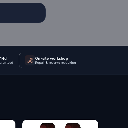
 14d
On-site workshop
uaranteed
Repair & reserve repacking