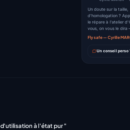
Un doute sur la taille
d'homologation ? Appel
le répare à l'atelier 
vous, on vous le dira
Fly safe — Cyrille MA
Un conseil perso
 d'utilisation à l'état pur "