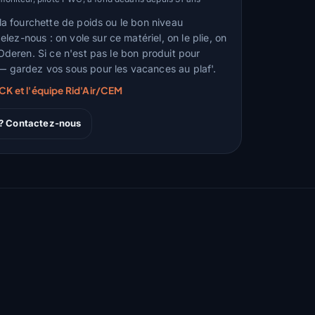
, la fourchette de poids ou le bon niveau
ez-nous : on vole sur ce matériel, on le plie, on
d'Oderen. Si ce n'est pas le bon produit pour
 — gardez vos sous pour les vacances au plaf'.
RCK et l'équipe Rid'Air/CEM
 ? Contactez-nous