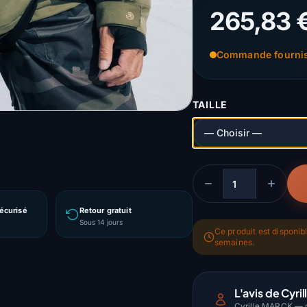
265,83 
Commande fournis
TAILLE
Quantité
écurisé
Retour gratuit
Sous 14 jours
Ce produit est disponib
semaines.
L'avis de Cyril
Cyrille MARCK — m