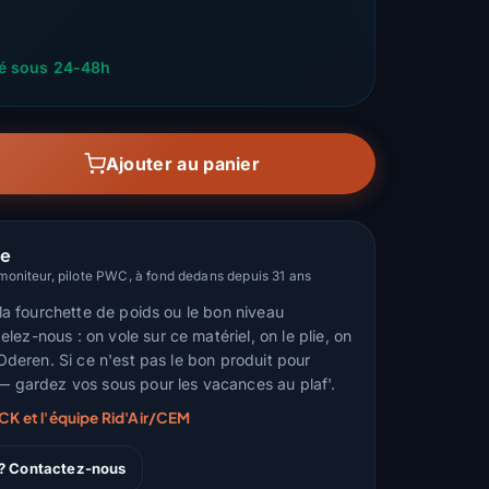
ié sous 24-48h
Ajouter au panier
le
oniteur, pilote PWC, à fond dedans depuis 31 ans
, la fourchette de poids ou le bon niveau
ez-nous : on vole sur ce matériel, on le plie, on
d'Oderen. Si ce n'est pas le bon produit pour
 — gardez vos sous pour les vacances au plaf'.
RCK et l'équipe Rid'Air/CEM
 ? Contactez-nous