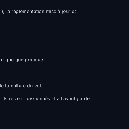
, la règlementation mise à jour et
éorique que pratique.
 la culture du vol.
 Ils restent passionnés et à l’avant garde