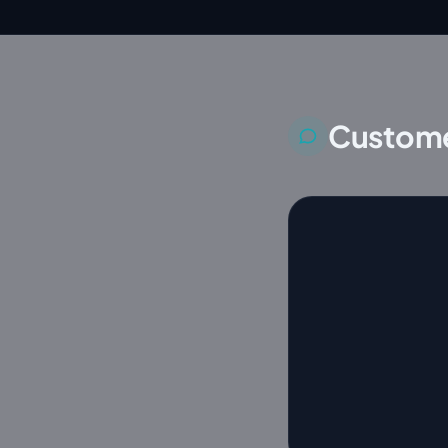
Custome