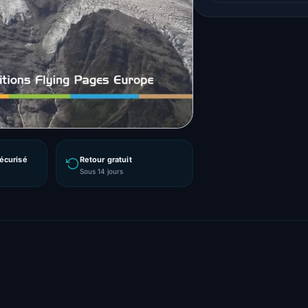
écurisé
Retour gratuit
Sous 14 jours