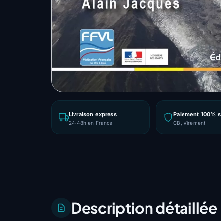
Livraison express
Paiement 100% s
24-48h en France
CB, Virement
Description détaillée