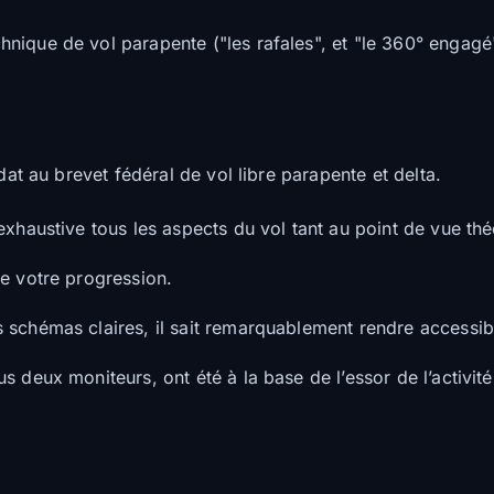
ique de vol parapente ("les rafales", et "le 360° engagé")
didat au brevet fédéral de vol libre parapente et delta.
exhaustive tous les aspects du vol tant au point de vue th
e votre progression.
schémas claires, il sait remarquablement rendre accessible
 deux moniteurs, ont été à la base de l’essor de l’activité.