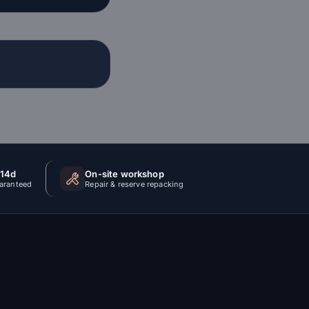
 14d
On-site workshop
uaranteed
Repair & reserve repacking