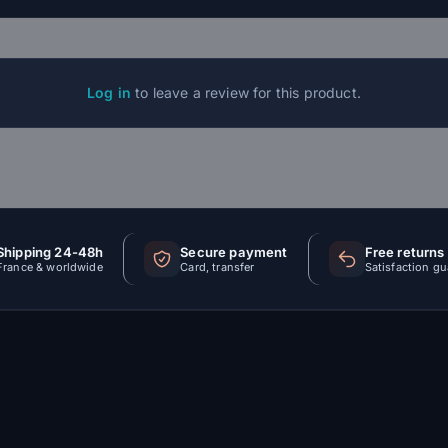
Log in
to leave a review for this product.
Shipping 24-48h
Secure payment
Free returns
France & worldwide
Card, transfer
Satisfaction g