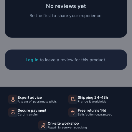
No reviews yet
Be the first to share your experience!
Log in
to leave a review for this product.
Expert advice
Shipping 24-48h
A team of passionate pilots
France & worldwide
Secure payment
Free returns 14d
Card, transfer
Satisfaction guaranteed
On-site workshop
Repair & reserve repacking