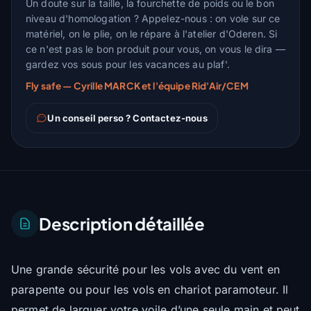
Un doute sur la taille, la fourchette de poids ou le bon
niveau d'homologation ? Appelez-nous : on vole sur ce
matériel, on le plie, on le répare à l'atelier d'Oderen. Si
ce n'est pas le bon produit pour vous, on vous le dira —
gardez vos sous pour les vacances au plaf'.
Fly safe — Cyrille MARCK et l'équipe Rid'Air/CEM
Un conseil perso ? Contactez-nous
Description détaillée
Une grande sécurité pour les vols avec du vent en
parapente ou pour les vols en chariot paramoteur. Il
permet de larguer votre voile d’une seule main et peut