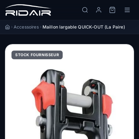
Accessoires
Maillon largable QUICK-OUT (La Paire)
Accueil
STOCK FOURNISSEUR