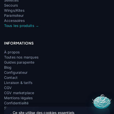
Sellettes
Secours
Wings/Kites
Paramoteur
Accessoires
Tous les produits →
INFORMATIONS
À propos
Toutes nos marques
Guides parapente
Blog
Configurateur
Contact
Livraison & tarifs
CGV
CGV marketplace
Mentions légales
Confidentialité
Signaler un contenu
Ce site utilise des cookies essentiels