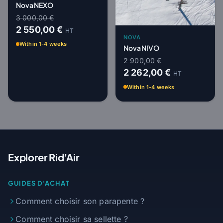
Nova NEXO
3 000,00 €
2 550,00 €
HT
NOVA
Within 1-4 weeks
Nova NIVO
2 900,00 €
2 262,00 €
HT
Within 1-4 weeks
Explorer Rid'Air
GUIDES D'ACHAT
Comment choisir son parapente ?
Comment choisir sa sellette ?