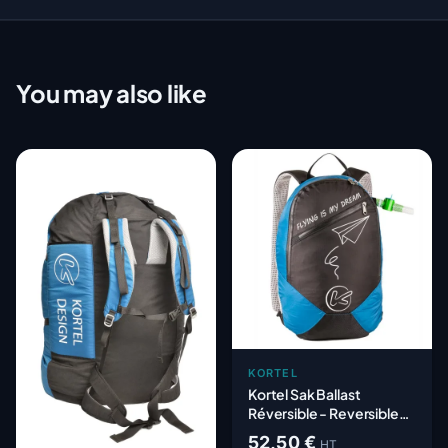
You may also like
KORTEL
Kortel Sak Ballast
Réversible - Reversible
Backpack
52,50 €
HT