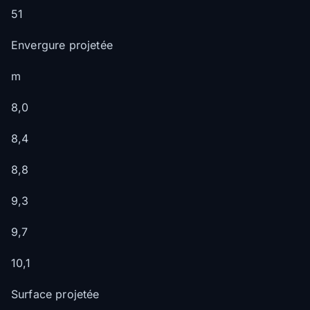
51
Envergure projetée
m
8,0
8,4
8,8
9,3
9,7
10,1
Surface projetée