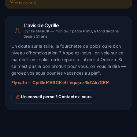
et le coloris)
L'avis de Cyrille
Cyrille MARCK — moniteur, pilote PWC, à fond dedans
depuis 31 ans
Un doute sur la taille, la fourchette de poids ou le bon
niveau d'homologation ? Appelez-nous : on vole sur ce
matériel, on le plie, on le répare à l'atelier d'Oderen. Si
ce n'est pas le bon produit pour vous, on vous le dira —
gardez vos sous pour les vacances au plaf'.
Fly safe — Cyrille MARCK et l'équipe Rid'Air/CEM
Un conseil perso ? Contactez-nous