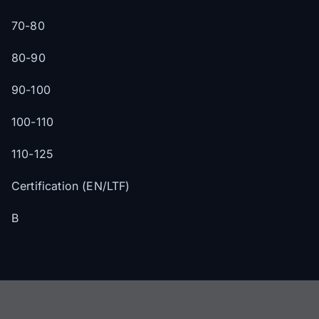
70-80
80-90
90-100
100-110
110-125
Certification (EN/LTF)
B