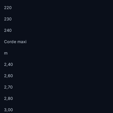
220
230
240
Corde maxi
m
2,40
2,60
2,70
2,80
3,00