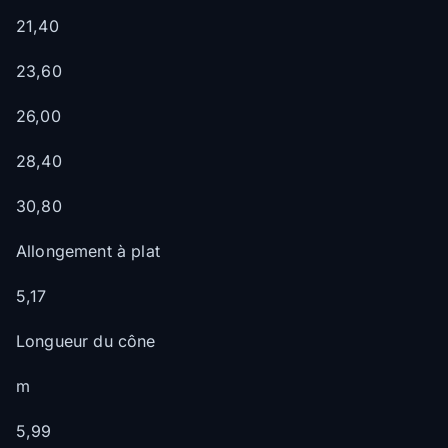
21,40
23,60
26,00
28,40
30,80
Allongement à plat
5,17
Longueur du cône
m
5,99