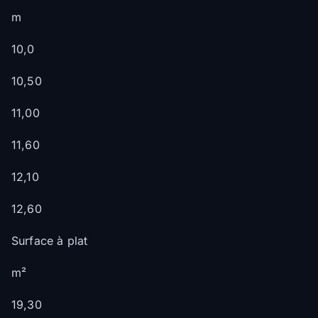
m
10,0
10,50
11,00
11,60
12,10
12,60
Surface à plat
m²
19,30