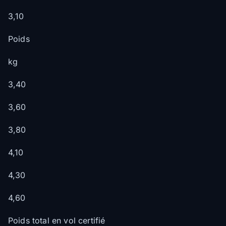
3,10
Poids
kg
3,40
3,60
3,80
4,10
4,30
4,60
Poids total en vol certifié