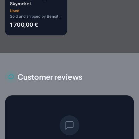
Skyrocket
Used
Sold and shipped by Benoit HOPP
1 700,00 €
Customer reviews