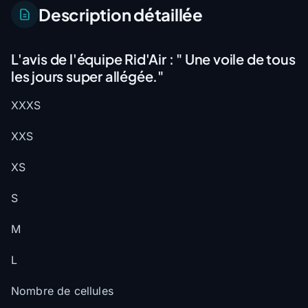
Description détaillée
L'avis de l'équipe Rid'Air :
" Une voile de tous
les jours super allégée."
XXXS
XXS
XS
S
M
L
Nombre de cellules