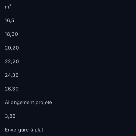
m²
16,5
18,30
20,20
22,20
24,30
26,30
Allongement projeté
3,86
Envergure à plat