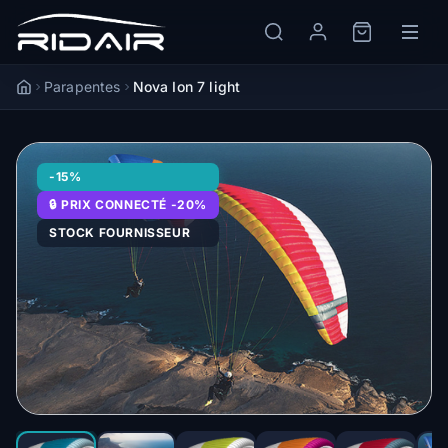
Parapentes
Nova Ion 7 light
Accueil
-15%
🔒 PRIX CONNECTÉ -20%
STOCK FOURNISSEUR