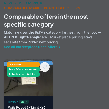
NEW ↔ USED MIRROR
COMPARABLE MARKETPLACE USED OFFERS
Comparable offers in the most
specific category
Matching uses the Rid’Air category farthest from the root —
All EN B Light Paragliders
. Marketplace pricing stays
separate from Rid’Air new pricing.
See all marketplace used offers
Occasion
Frais 0 % · lancement
Acheté chez Rid'Air
NIVIUK
EN-A
Voile Koyot 3P Light /26