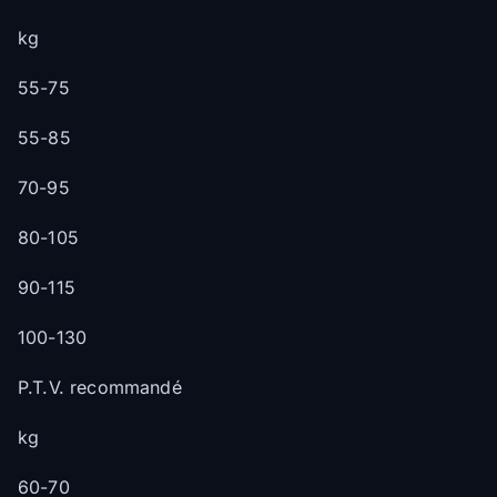
kg
55-75
55-85
70-95
80-105
90-115
100-130
P.T.V. recommandé
kg
60-70