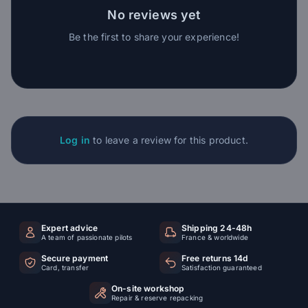
No reviews yet
Be the first to share your experience!
Log in
to leave a review for this product.
Expert advice
Shipping 24-48h
A team of passionate pilots
France & worldwide
Secure payment
Free returns 14d
Card, transfer
Satisfaction guaranteed
On-site workshop
Repair & reserve repacking