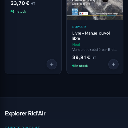
23,70 €
HT
En stock
SUP'AIR
Livre - Manuel du vol
libre
Neuf
Vendu et expédié par Rid'Air
39,81 €
HT
En stock
Explorer Rid'Air