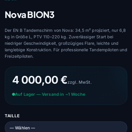
Nova BION3
Der EN B Tandemschirm von Nova: 34,5 m² projiziert, nur 6,8
kg in Größe L, PTV 110–220 kg. Zuverlässiger Start bei
niedriger Geschwindigkeit, großzügiges Flare, leichte und
langlebige Konstruktion. Für professionelle Tandempiloten und
Freizeitpiloten.
4 000,00 €
zzgl. MwSt.
Auf Lager — Versand in ~1 Woche
TAILLE