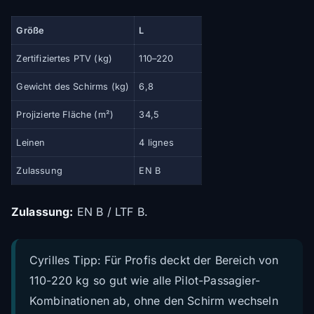
Größe
L
Zertifiziertes PTV (kg)
110–220
Gewicht des Schirms (kg)
6,8
Projizierte Fläche (m²)
34,5
Leinen
4 lignes
Zulassung
EN B
Zulassung:
EN B / LTF B.
Cyrilles Tipp: Für Profis deckt der Bereich von
110-220 kg so gut wie alle Pilot-Passagier-
Kombinationen ab, ohne den Schirm wechseln