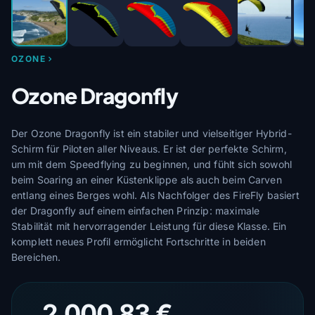
OZONE
Ozone Dragonfly
Der Ozone Dragonfly ist ein stabiler und vielseitiger Hybrid-
Schirm für Piloten aller Niveaus. Er ist der perfekte Schirm,
um mit dem Speedflying zu beginnen, und fühlt sich sowohl
beim Soaring an einer Küstenklippe als auch beim Carven
entlang eines Berges wohl. Als Nachfolger des FireFly basiert
der Dragonfly auf einem einfachen Prinzip: maximale
Stabilität mit hervorragender Leistung für diese Klasse. Ein
komplett neues Profil ermöglicht Fortschritte in beiden
Bereichen.
2 000,83 €