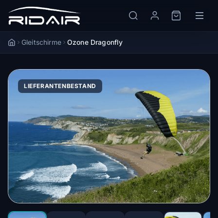
Gleitschirme
Ozone Dragonfly
Accueil
LIEFERANTENBESTAND