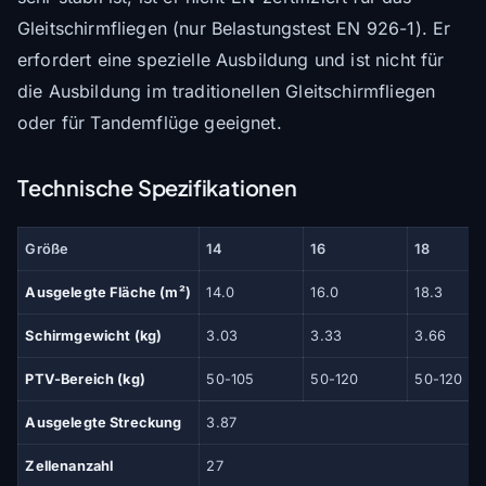
Gleitschirmfliegen (nur Belastungstest EN 926-1). Er
erfordert eine spezielle Ausbildung und ist nicht für
die Ausbildung im traditionellen Gleitschirmfliegen
oder für Tandemflüge geeignet.
Technische Spezifikationen
Größe
14
16
18
Ausgelegte Fläche (m²)
14.0
16.0
18.3
Schirmgewicht (kg)
3.03
3.33
3.66
PTV-Bereich (kg)
50-105
50-120
50-120
Ausgelegte Streckung
3.87
Zellenanzahl
27