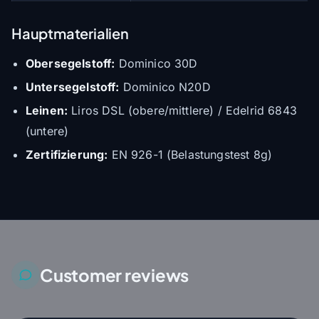
Hauptmaterialien
Obersegelstoff:
Dominico 30D
Untersegelstoff:
Dominico N20D
Leinen:
Liros DSL (obere/mittlere) / Edelrid 6843
(untere)
Zertifizierung:
EN 926-1 (Belastungstest 8g)
Customer reviews