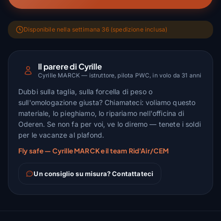
Disponibile nella settimana 36 (spedizione inclusa)
Il parere di Cyrille
Cyrille MARCK — istruttore, pilota PWC, in volo da 31 anni
Dubbi sulla taglia, sulla forcella di peso o
sull'omologazione giusta? Chiamateci: voliamo questo
materiale, lo pieghiamo, lo ripariamo nell'officina di
Oderen. Se non fa per voi, ve lo diremo — tenete i soldi
per le vacanze al plafond.
Fly safe — Cyrille MARCK e il team Rid'Air/CEM
Un consiglio su misura? Contattateci