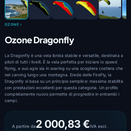
OZONE
Ozone Dragonfly
La Dragonfly è una vela ibrida stabile e versatile, destinata a
piloti di tutti i livelli. È la vela perfetta per iniziare lo speed
flying, a suo agio sia in soaring su una scogliera costiera che
nel carving lungo una montagna. Erede delle FireFly, la
Dragonfly si basa su un principio semplice: massima stabilità
con prestazioni eccellenti per questa categoria. Un profilo
completamente nuovo permette di progredire in entrambi i
campi.
2 000,83 €
A partire da
IVA escl.