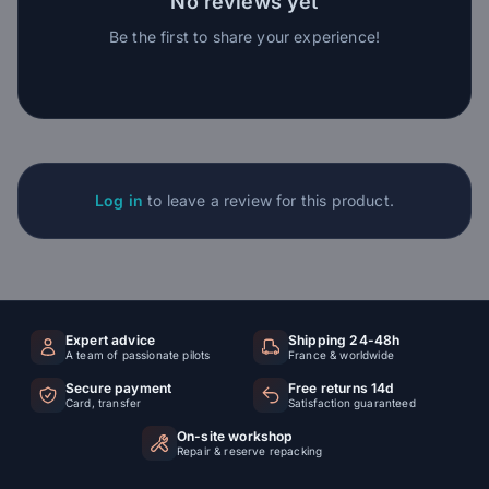
No reviews yet
Be the first to share your experience!
Log in
to leave a review for this product.
Expert advice
Shipping 24-48h
A team of passionate pilots
France & worldwide
Secure payment
Free returns 14d
Card, transfer
Satisfaction guaranteed
On-site workshop
Repair & reserve repacking