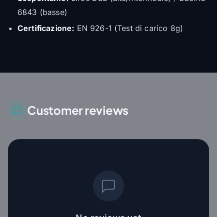
6843 (basse)
Certificazione:
EN 926-1 (Test di carico 8g)
Customer reviews