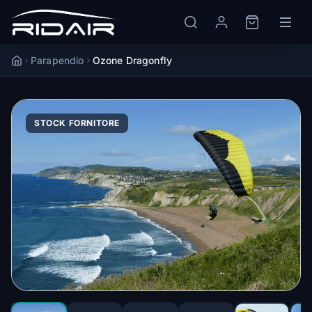
Parapendio
Ozone Dragonfly
Accueil
STOCK FORNITORE