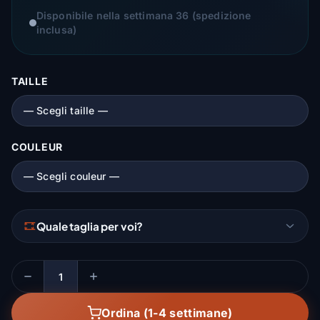
Disponibile nella settimana 36 (spedizione
inclusa)
TAILLE
COULEUR
Quale taglia per voi?
Quantità
Ordina (1-4 settimane)