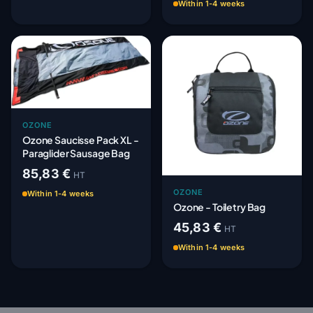
Within 1-4 weeks
OZONE
Ozone Saucisse Pack XL -
Paraglider Sausage Bag
85,83 €
HT
OZONE
Within 1-4 weeks
Ozone - Toiletry Bag
45,83 €
HT
Within 1-4 weeks