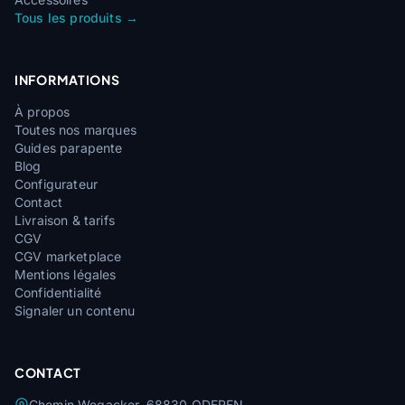
Tous les produits →
INFORMATIONS
À propos
Toutes nos marques
Guides parapente
Blog
Configurateur
Contact
Livraison & tarifs
CGV
CGV marketplace
Mentions légales
Confidentialité
Signaler un contenu
CONTACT
Chemin Wegacker, 68830 ODEREN