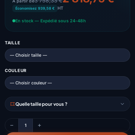
3 758,33 €
À partir de
HT
Économisez 939,58 €
En stock — Expédié sous 24-48h
TAILLE
COULEUR
Quelle taille pour vous ?
Quantité