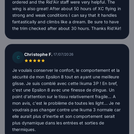
ordered and the Rid'Air staff were very helpful. The
wing is also great! After about 50 hours of XC flying in
strong and weak conditions I can say that it handles
fantastically and climbs like a dream. Be sure to have
the trim checked after about 30 hours. Thanks Rid'Air!
Christophe F.
·
17/07/2026
C
Je voulais conserver le confort, le comportement et la
sécurité de mon Epsilon 8 tout en ayant une meilleure
glisse. Je suis comblé avec cette Ikuma 3P ! En bref,
c'est une Epsilon 8 avec une finesse de dingue. Un
point d'attention sur le tissu relativement fragile... A
mon avis, c'est le problème de toutes les light... Je ne
voudrais pas changer contre une Ikuma 3 normale car
elle aurait plus d'inertie et son comportement serait
plus dynamique dans les entrées et sorties de
thermiques.