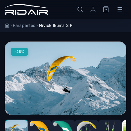
Parapentes
Niviuk Ikuma 3 P
Accueil
-25%