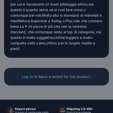
per cui è necessario un buon pilotaggio attivo,ma
questo è quanto serve se si vuol fare cross o
comunque bei voli.Molto alto lo standard di materiali e
manifattura,Superiore a Swing o Phy,vele che conosco
bene.La P mi piace di più che non la versione
standard, che comunque resta al top di categoria, ma
questo è molto soggettivo.Infine leggera e molto
compatta nello zaino,ottimo per le lunghe risalite a
piedi!
Log in
to leave a review for this product.
Expert advice
Shipping 24-48h
A team of passionate pilots
France & worldwide