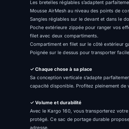
Les bretelles réglables s’adaptent parfaitem
Mousse AirMesh au niveau des points de cont
Sangles réglables sur le devant et dans le 
Poche extérieure zippée pour ranger vos effets
filet avec deux compartiments.
Compartiment en filet sur le côté extérieur g
Poignée sur le dessus pour transporter facil
✓ Chaque chose à sa place
Sa conception verticale s’adapte parfaitement
capacité disponible. Profitez pleinement de
✓ Volume et durabilité
Avec le Kargo 160, vous transporterez votre m
protégé. Ce sac de portage durable propose 
adresse.