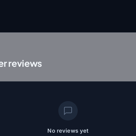
r reviews
No reviews yet