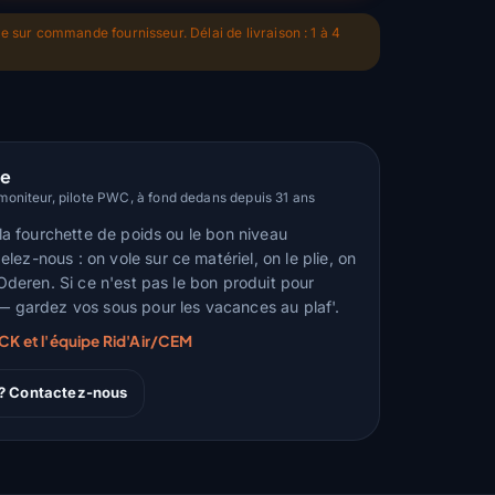
le sur commande fournisseur. Délai de livraison : 1 à 4
le
oniteur, pilote PWC, à fond dedans depuis 31 ans
, la fourchette de poids ou le bon niveau
ez-nous : on vole sur ce matériel, on le plie, on
d'Oderen. Si ce n'est pas le bon produit pour
 — gardez vos sous pour les vacances au plaf'.
RCK et l'équipe Rid'Air/CEM
 ? Contactez-nous