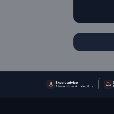
Expert advice
A team of passionate pilots