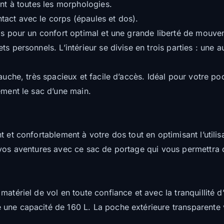
ent à toutes les morphologies.
act avec le corps (épaules et dos).
dos pour un confort optimal et une grande liberté de mouve
 personnels. L’intérieur se divise en trois parties : une au
auche, très spacieux et facile d’accès. Idéal pour votre po
ement le sac d’une main.
 et confortablement à votre dos tout en optimisant l’utilis
 vos aventures avec ce sac de portage qui vous permettra 
atériel de vol en toute confiance et avec la tranquillité d
une capacité de 160 L. La poche extérieure transparente 