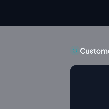
Custome