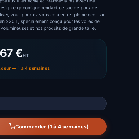
é aux ailes école et intermédiaires avec une
 design ergonomique rendant ce sac de portage
tiliser, vous pourrez vous concentrer pleinement sur
 en 220 l , spécialement conçu pour les voiles de
s volumineuses et nos produits de grande taille.
,67 €
HT
seur — 1 à 4 semaines
Commander (1 à 4 semaines)