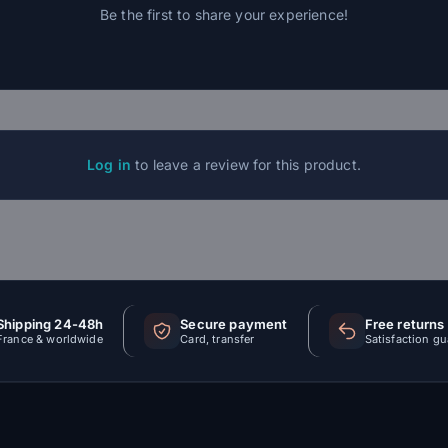
Be the first to share your experience!
Log in
to leave a review for this product.
Shipping 24-48h
Secure payment
Free returns
France & worldwide
Card, transfer
Satisfaction g