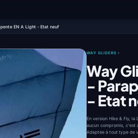
pente EN A Light - Etat neuf
WAY GLIDERS
Way Gli
- Parap
- Etat 
En version Hike & Fly, la
aucun compromis, c'est un
Adaptée à tout type de v