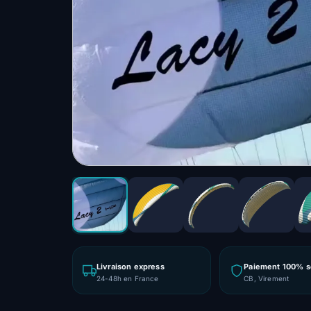
Livraison express
Paiement 100% s
24-48h en France
CB, Virement