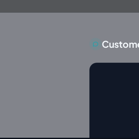
Custome