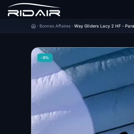
Bonnes Affaires
Way Gliders Lacy 2 HF - Para
Accueil
-5%