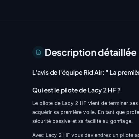
Description détaillée
L'avis de l'équipe Rid'Air:
" La premièr
Qui est le pilote de Lacy 2 HF ?
Le pilote de Lacy 2 HF vient de terminer ses
acquérir sa première voile. En tant que pr
sécurité passive et sa facilité au gonflage.
Avec Lacy 2 HF vous deviendrez un pilote ac