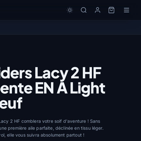
ders Lacy 2 HF
ente EN A Light
neuf
 Lacy 2 HF comblera votre soif d'aventure ! Sans
e première aile parfaite, déclinée en tissu léger.
ol, elle vous suivra absolument partout !