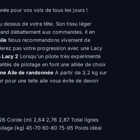
ée pour vos vols de tous les jours !
u dessus de votre tête. Son tissu léger
grand débattement aux commandes. Il en
ile
Nous recommandons vivement de
derez pas votre progression avec une Lacy
n Lacy 2
Lorsqu'un pilote très expérimenté
ités de pilotage en font une alliée de choix
ne Aile de randonnée
A partir de 3,2 kg sur
 pour une telle aile vous évite de devoir
26 Corde (m) 2,64 2,76 2,87 Total lignes
llage (kg) 45-70 60-80 75-95 Poids idéal