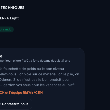
 TECHNIQUES
EN-A Light
ol rando
le
oniteur, pilote PWC, à fond dedans depuis 31 ans
, la fourchette de poids ou le bon niveau
ez-nous : on vole sur ce matériel, on le plie, on
d'Oderen. Si ce n'est pas le bon produit pour
 — gardez vos sous pour les vacances au plaf'.
RCK et l'équipe Rid'Air/CEM
 ? Contactez-nous