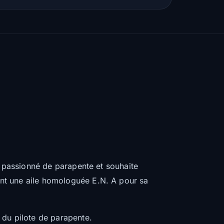
t passionné de parapente et souhaite
nt une aile homologuée E.N. A pour sa
 du pilote de parapente.