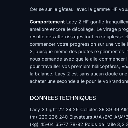
Cerise sur le gâteau, avec la gamme HF vous
Comportement
Lacy 2 HF gonfle tranquillem
améliore encore le décollage. Le virage pr
résulte des atterrissages tout en souplesse 
commencer votre progression sur une voile 
2, puisque même des pilotes expérimentés l'u
nous demande avec quelle aile commencer la 
pour travailler vos premiers hélicoptères, 
la balance, Lacy 2 est sans aucun doute une 
acheter une seconde aile pour le vol/randon
DONNEES TECHNIQUES
Lacy 2 Light 22 24 26 Cellules 39 39 39 All
(m) 220 226 240 Elevateurs A/A'/B/C A/A'/B
(kg) 45-64 65-77 78-92 Poids de l'aile 3,2