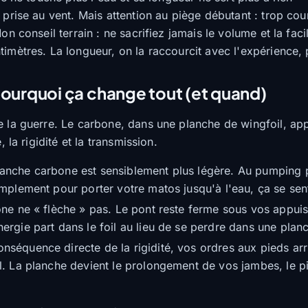
prise au vent. Mais attention au piège débutant : trop cour
on conseil terrain : ne sacrifiez jamais le volume et la faci
imètres. La longueur, on la raccourcit avec l'expérience, 
pourquoi ça change tout (et quand)
 la guerre. Le carbone, dans une planche de wingfoil, app
, la rigidité et la transmission.
anche carbone est sensiblement plus légère. Au pumping p
simplement pour porter votre matos jusqu'à l'eau, ça se se
ne ne « flèche » pas. Le pont reste ferme sous vos appuis,
nergie part dans le foil au lieu de se perdre dans une planc
nséquence directe de la rigidité, vos ordres aux pieds arr
il. La planche devient le prolongement de vos jambes, le 