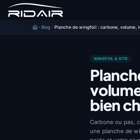
Blog
Planche de wingfoil : carbone, volume, 
Accueil
WINGFOIL & KITE
Planche
volume
bien ch
Carbone ou pas, c
une planche de win