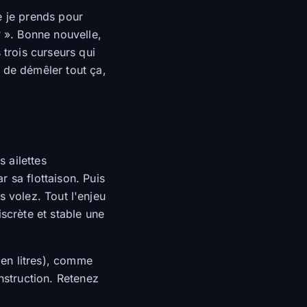
he je prends pour
? ». Bonne nouvelle,
 trois curseurs qui
 de démêler tout ça,
s ailettes
 sa flottaison. Puis
us volez. Tout l'enjeu
scrète et stable une
en litres), comme
nstruction. Retenez