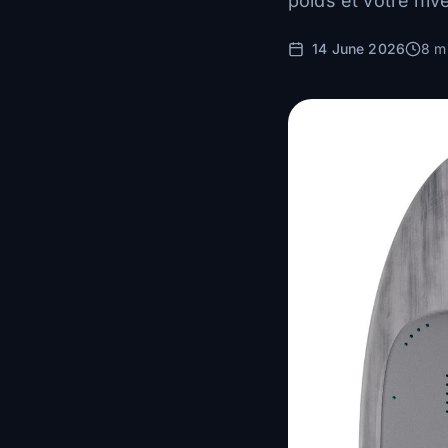
poids et votre niv
14 June 2026
8 m