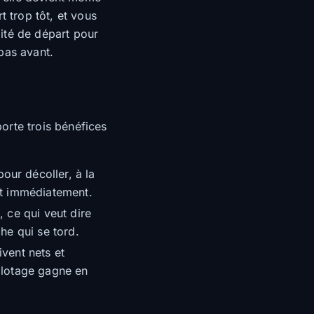
t trop tôt, et vous
lité de départ pour
pas avant.
orte trois bénéfices
our décoller, à la
nt immédiatement.
 ce qui veut dire
he qui se tord.
ivent nets et
pilotage gagne en