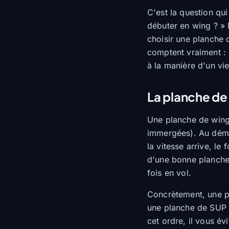
C'est la question qui
débuter en wing ? » 
choisir une planche d
comptent vraiment : 
à la manière d'un vie
La planche de
Une planche de wingfo
immergées). Au démar
la vitesse arrive, le 
d'une bonne planche, 
fois en vol.
Concrètement, une pl
une planche de SUP ou
cet ordre, il vous év