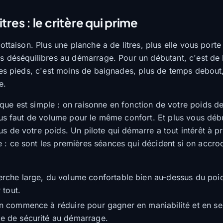
tres : le critère qui prime
lottaison. Plus une planche a de litres, plus elle vous porte 
es déséquilibres au démarrage. Pour un débutant, c'est de 
 les pieds, c'est moins de baignades, plus de temps debout
e.
ue est simple : on raisonne en fonction de votre poids de
vous faut de volume pour le même confort. Et plus vous déb
s de votre poids. Un pilote qui démarre a tout intérêt à 
: ce sont les premières séances qui décident si on accro
rche large, du volume confortable bien au-dessus du poi
 tout.
 commence à réduire pour gagner en maniabilité et en sen
e de sécurité au démarrage.