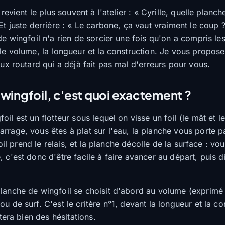
 revient le plus souvent à l'atelier : « Cyrille, quelle planc
Et juste derrière : « Le carbone, ça vaut vraiment le coup 
e wingfoil n'a rien de sorcier une fois qu'on a compris les
le volume, la longueur et la construction. Je vous propose
ux routard qui a déjà fait pas mal d'erreurs pour vous.
 wingfoil, c'est quoi exactement ?
il est un flotteur sous lequel on visse un foil (le mât et le
rage, vous êtes à plat sur l'eau, la planche vous porte par
foil prend le relais, et la planche décolle de la surface : vo
c'est donc d'être facile à faire avancer au départ, puis di
anche de wingfoil se choisit d'abord au volume (exprimé 
 de surf. C'est le critère n°1, devant la longueur et la co
itera bien des hésitations.