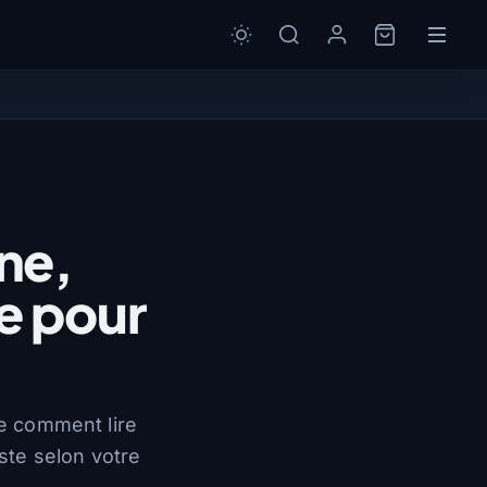
ne,
e pour
ue comment lire
ste selon votre