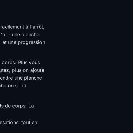
facilement à l'arrêt,
l'or : une planche
, et une progression
 corps. Plus vous
utez, plus on ajoute
prendre une planche
che ou si on
ds de corps. La
sations, tout en