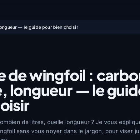
longueur — le guide pour bien choisir
 de wingfoil : carbo
, longueur — le guid
oisir
ombien de litres, quelle longueur ? Je vous expliq
gfoil sans vous noyer dans le jargon, pour viser ju