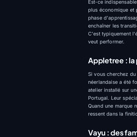
Est-ce indispensable
plus économique et p
phase d'apprentissa
enchaîner les transit
C'est typiquement l'
veut performer.
Appletree : l
Si vous cherchez du 
néerlandaise a été f
atelier installé sur 
Portugal. Leur spécia
Quand une marque ne 
ressent dans la fini
Vayu : des fam