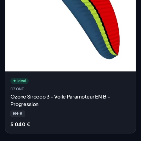
★ Idéal
OZONE
Ozone Sirocco 3 - Voile Paramoteur EN B -
Progression
EN-B
5 040 €