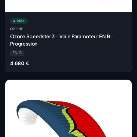
★ Idéal
OZONE
Ozone Speedster 3 - Voile Paramoteur EN B -
Progression
EN-B
4 680 €