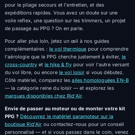
pour le pliage secours et l'entretien, et des
expéditions rapides. Vous avez un doute sur une
voile reflex, une question sur les trimmers, un projet
de passage au PPG ? On en parle.
Pour aller plus loin, jetez un œil à nos guides
complémentaires :
le vol thermique
pour comprendre
l'aérologie que le PPG cherche justement à éviter,
le
cross-country
et
le hike & fly
pour voir l'autre versant
du vol libre, ou encore
le vol loisir
si vous débutez.
Côté matériel, comparez les
ailes homologuées EN-B
— la catégorie reine du loisir — et explorez les
marques disponibles chez Rid'Air
.
Envie de passer au moteur ou de monter votre kit
PPG ?
Découvrez le matériel paramoteur sur la
boutique Rid'Air
ou contactez-nous pour un conseil
personnalisé — et si vous passez dans le coin, venez