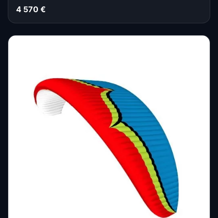
4 570 €