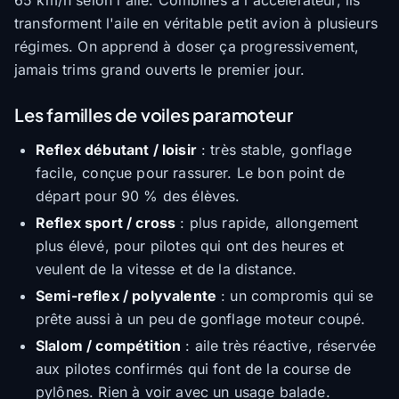
65 km/h selon l'aile. Combinés à l'accélérateur, ils
transforment l'aile en véritable petit avion à plusieurs
régimes. On apprend à doser ça progressivement,
jamais trims grand ouverts le premier jour.
Les familles de voiles paramoteur
Reflex débutant / loisir
: très stable, gonflage
facile, conçue pour rassurer. Le bon point de
départ pour 90 % des élèves.
Reflex sport / cross
: plus rapide, allongement
plus élevé, pour pilotes qui ont des heures et
veulent de la vitesse et de la distance.
Semi-reflex / polyvalente
: un compromis qui se
prête aussi à un peu de gonflage moteur coupé.
Slalom / compétition
: aile très réactive, réservée
aux pilotes confirmés qui font de la course de
pylônes. Rien à voir avec un usage balade.