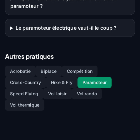
paramoteur ?
Le paramoteur électrique vaut-il le coup ?
Autres pratiques
Acrobatie
Biplace
Compétition
Cross-Country
Hike & Fly
Paramoteur
Speed Flying
Vol loisir
Vol rando
Vol thermique