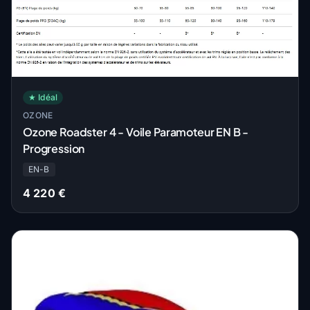
★ Idéal
OZONE
Ozone Roadster 4 - Voile Paramoteur EN B -
Progression
EN-B
4 220 €