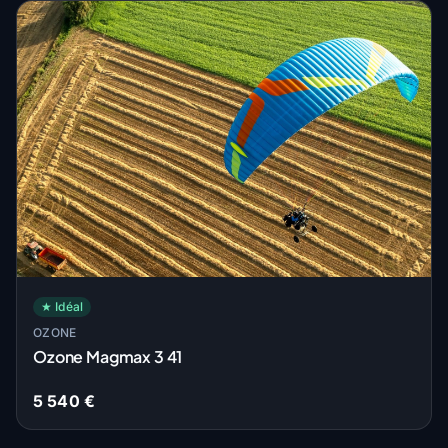
★ Idéal
OZONE
Ozone Magmax 3 41
5 540 €