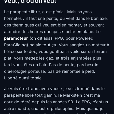
veut, d'où on veut
Le parapente libre, c'est génial. Mais soyons
honnêtes : il faut une pente, du vent dans le bon axe,
des thermiques qui veulent bien monter, et souvent
attendre des heures que ça se mette en place. Le
paramoteur
(on dit aussi PPG, pour
Powered
ParaGliding
) balaie tout ça. Vous sanglez un moteur à
hélice sur le dos, vous gonflez la voile sur un terrain
plat, vous mettez les gaz, et trois enjambées plus
tard vous êtes en l'air. Pas de pente, pas besoin
d'aérologie porteuse, pas de remontée à pied.
Liberté quasi totale.
Je vais être franc avec vous : je suis tombé dans le
parapente libre tout gamin, le Markstein c'est ma
cour de récré depuis les années 90. Le PPG, c'est un
autre monde, une autre philosophie. Mais quand je