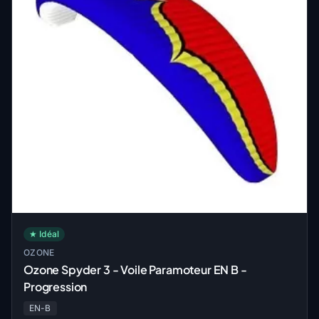
★ Idéal
OZONE
Ozone Spyder 3 - Voile Paramoteur EN B -
Progression
EN-B