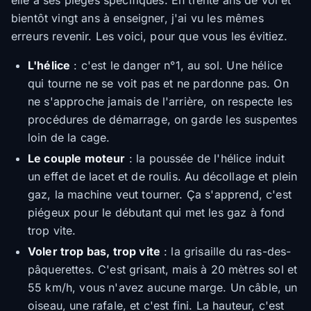
elle a ses pièges spécifiques. En trente ans de vol et
bientôt vingt ans à enseigner, j'ai vu les mêmes
erreurs revenir. Les voici, pour que vous les évitiez.
L'hélice
: c'est le danger n°1, au sol. Une hélice
qui tourne ne se voit pas et ne pardonne pas. On
ne s'approche jamais de l'arrière, on respecte les
procédures de démarrage, on garde les suspentes
loin de la cage.
Le couple moteur
: la poussée de l'hélice induit
un effet de lacet et de roulis. Au décollage et plein
gaz, la machine veut tourner. Ça s'apprend, c'est
piégeux pour le débutant qui met les gaz à fond
trop vite.
Voler trop bas, trop vite
: la grisaille du ras-des-
pâquerettes. C'est grisant, mais à 20 mètres sol et
55 km/h, vous n'avez aucune marge. Un câble, un
oiseau, une rafale, et c'est fini. La hauteur, c'est