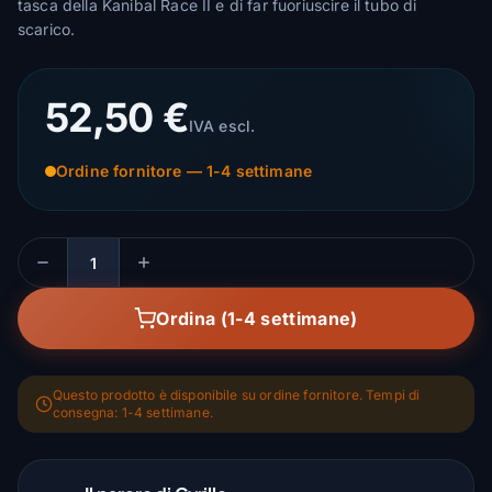
tasca della Kanibal Race II e di far fuoriuscire il tubo di
scarico.
52,50 €
IVA escl.
Ordine fornitore — 1-4 settimane
Quantità
Ordina (1-4 settimane)
Questo prodotto è disponibile su ordine fornitore. Tempi di
consegna: 1-4 settimane.