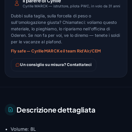
Il parere di Cyrille
Cyrille MARCK — istruttore, pilota PWC, in volo da 31 anni
Dubbi sulla taglia, sulla forcella di peso o
sull'omologazione giusta? Chiamateci: voliamo questo
materiale, lo pieghiamo, lo ripariamo nell'officina di
Oderen. Se non fa per voi, ve lo diremo — tenete i soldi
per le vacanze al plafond.
Fly safe — Cyrille MARCK e il team Rid'Air/CEM
Un consiglio su misura? Contattateci
Descrizione dettagliata
Volume: 8L