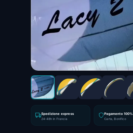
Spedizione express
Pagamento 100% 
24-48h in Francia
Carta, Bonifico