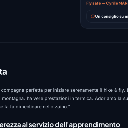
Fly safe — Cyrille MAR
Un consiglio su m
ta
a compagna perfetta per iniziare serenamente il hike & fly.
 montagna: ha vere prestazioni in termica. Adoriamo la sua
e la fa dimenticare nello zaino."
erezza al servizio dell'apprendimento