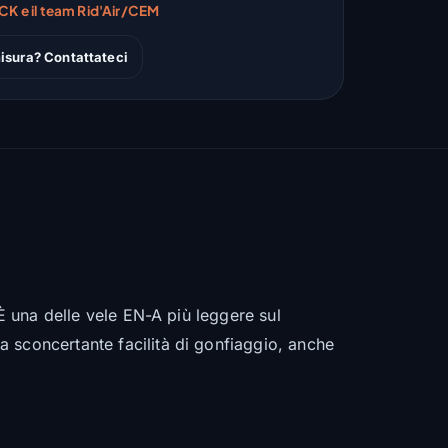
CK e il team Rid'Air/CEM
isura? Contattateci
 È una delle vele EN-A più leggere sul
 sconcertante facilità di gonfiaggio, anche