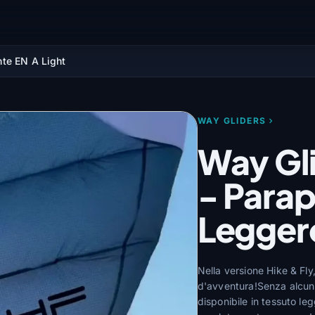
te EN A Light
WAY GLIDERS
Way Gl
- Parap
Legger
Nella versione Hike & Fly
d'avventura!Senza alcun
disponibile in tessuto leg