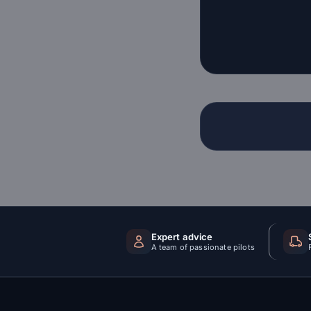
Expert advice
A team of passionate pilots