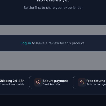
Be the first to share your experience!
Log in
to leave a review for this product.
Shipping 24-48h
Secure payment
Free returns
France & worldwide
Card, transfer
Satisfaction g