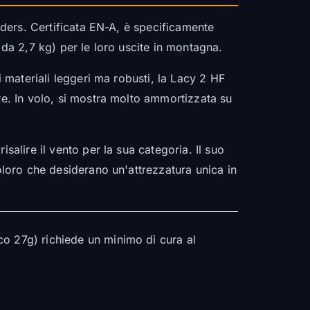
liders. Certificata EN-A, è specificamente
re da 2,7 kg) per le loro uscite in montagna.
i materiali leggeri ma robusti, la Lacy 2 HF
re. In volo, si mostra molto ammortizzata su
salire il vento per la sua categoria. Il suo
oloro che desiderano un'attrezzatura unica in
co 27g) richiede un minimo di cura al