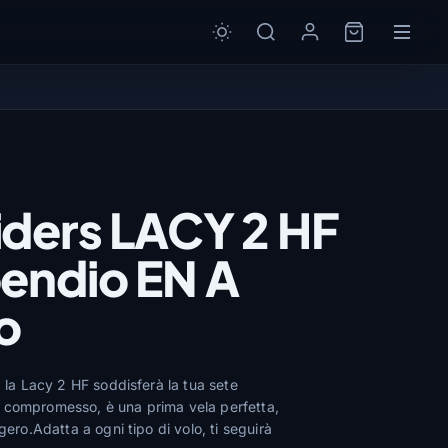
iders LACY 2 HF
endio EN A
o
, la Lacy 2 HF soddisferà la tua sete
 compromesso, è una prima vela perfetta,
gero.Adatta a ogni tipo di volo, ti seguirà