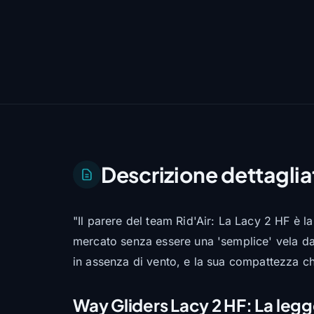
Descrizione dettaglia
"Il parere del team Rid'Air: La Lacy 2 HF è l
mercato senza essere una 'semplice' vela da
in assenza di vento, e la sua compattezza ch
Way Gliders Lacy 2 HF: La legg