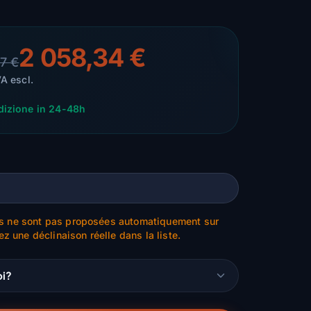
2 058,34 €
67 €
VA escl.
dizione in 24-48h
s ne sont pas proposées automatiquement sur
ez une déclinaison réelle dans la liste.
oi?