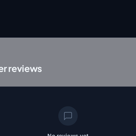
r reviews
No reviews yet