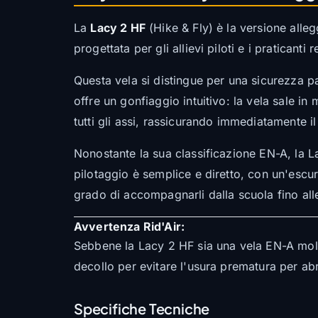
La
Lacy 2 HF
(Hike & Fly) è la versione alleg
progettata per gli allievi piloti e i praticant
Questa vela si distingue per una sicurezza pa
offre un gonfiaggio intuitivo: la vela sale 
tutti gli assi, rassicurando immediatamente il
Nonostante la sua classificazione EN-A, la La
pilotaggio è semplice e diretto, con un'escur
grado di accompagnarli dalla scuola fino all
Avvertenza Rid'Air:
Sebbene la Lacy 2 HF sia una vela EN-A molt
decollo per evitare l'usura prematura per abr
Specifiche Tecniche