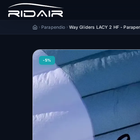
Parapendio
Way Gliders LACY 2 HF - Parapen
Accueil
-5%