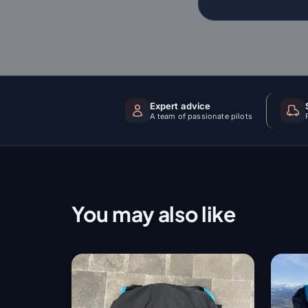
Expert advice
A team of passionate pilots
You may also like