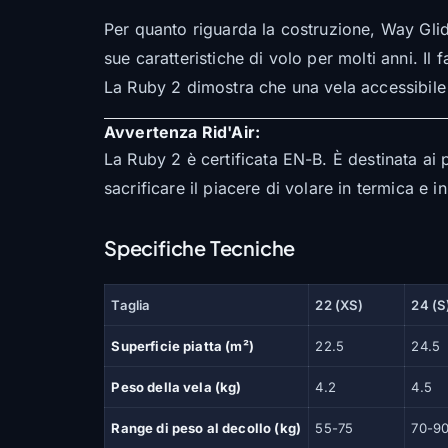
Per quanto riguarda la costruzione, Way Glide
sue caratteristiche di volo per molti anni. Il 
La Ruby 2 dimostra che una vela accessibil
Avvertenza Rid'Air:
La Ruby 2 è certificata EN-B. È destinata ai 
sacrificare il piacere di volare in termica e i
Specifiche Tecniche
Taglia
22 (XS)
24 (S
Superficie piatta (m²)
22.5
24.5
Peso della vela (kg)
4.2
4.5
Range di peso al decollo (kg)
55-75
70-9