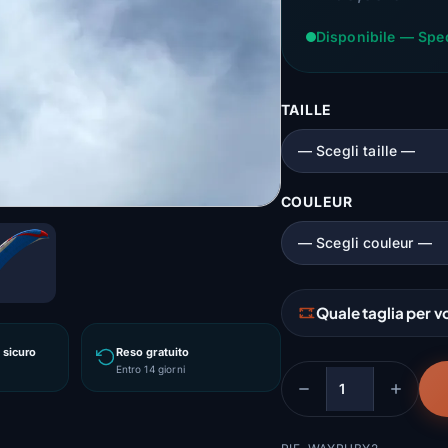
Disponibile — Spe
TAILLE
COULEUR
Quale taglia per v
sicuro
Reso gratuito
Entro 14 giorni
Quantità