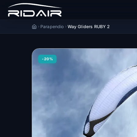
Parapendio
Way Gliders RUBY 2
Accueil
-20%