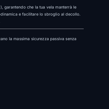
8), garantendo che la tua vela manterrà le
odinamica e facilitare lo sbroglio al decollo.
.
cercano la massima sicurezza passiva senza