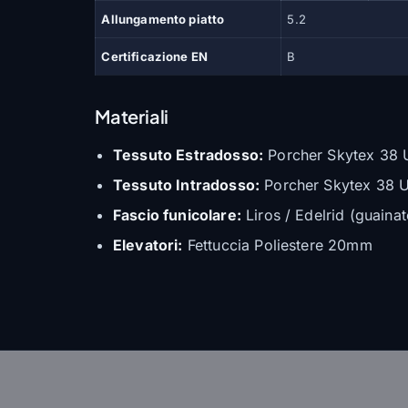
Allungamento piatto
5.2
Certificazione EN
B
Materiali
Tessuto Estradosso:
Porcher Skytex 38 U
Tessuto Intradosso:
Porcher Skytex 38 U
Fascio funicolare:
Liros / Edelrid (guainat
Elevatori:
Fettuccia Poliestere 20mm