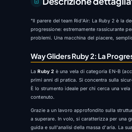
Descrizione dettaglia
"Il parere del team Rid'Air: La Ruby 2 è la de
progressione: estremamente rassicurante per
problemi. Una macchina del piacere, semplic
Way Gliders Ruby 2: La Progres
La
Ruby 2
è una vela di categoria EN-B (acce
primi anni di pratica. Si concentra sulla sic
È lo strumento ideale per chi cerca una vela 
contenuto.
Grazie a un lavoro approfondito sulla struttu
a superare. In volo, si caratterizza per una g
guida e sull'analisi della massa d'aria. La s