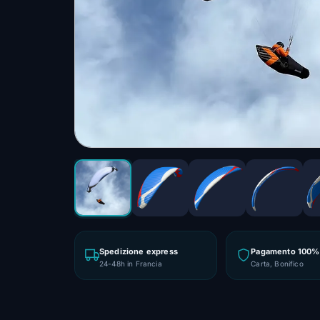
Spedizione express
Pagamento 100% 
24-48h in Francia
Carta, Bonifico