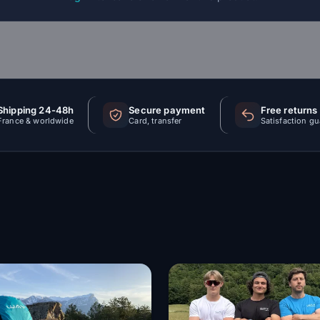
Shipping 24-48h
Secure payment
Free returns
France & worldwide
Card, transfer
Satisfaction g