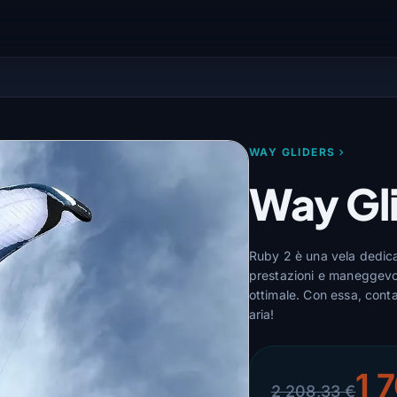
WAY GLIDERS
Way Gl
Ruby 2 è una vela dedicata
prestazioni e maneggevo
ottimale. Con essa, conta 
aria!
1 
2 208,33 €