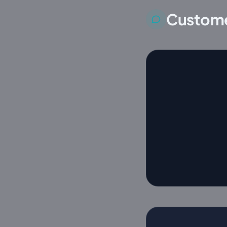
Custome