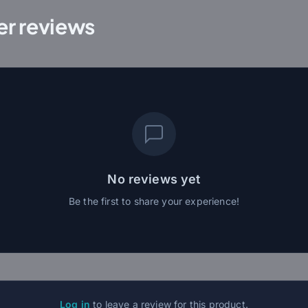
r reviews
No reviews yet
Be the first to share your experience!
Log in
to leave a review for this product.