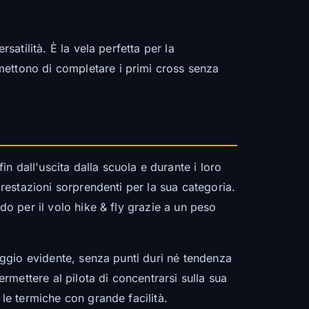
satilità. È la vela perfetta per la
mettono di completare i primi cross senza
 dall'uscita dalla scuola e durante i loro
prestazioni sorprendenti per la sua categoria.
do per il volo hike & fly grazie a un peso
iaggio evidente, senza punti duri né tendenza
ermettere al pilota di concentrarsi sulla sua
 le termiche con grande facilità.