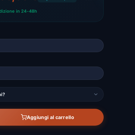
dizione in 24-48h
oi?
Aggiungi al carrello