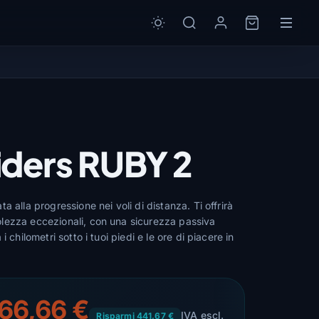
iders RUBY 2
 alla progressione nei voli di distanza. Ti offrirà
lezza eccezionali, con una sicurezza passiva
i chilometri sotto i tuoi piedi e le ore di piacere in
766,66 €
IVA escl.
Risparmi 441,67 €