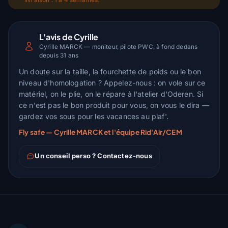
L'avis de Cyrille
Cyrille MARCK — moniteur, pilote PWC, à fond dedans
depuis 31 ans
Un doute sur la taille, la fourchette de poids ou le bon
niveau d'homologation ? Appelez-nous : on vole sur ce
matériel, on le plie, on le répare à l'atelier d'Oderen. Si
ce n'est pas le bon produit pour vous, on vous le dira —
gardez vos sous pour les vacances au plaf'.
Fly safe — Cyrille MARCK et l'équipe Rid'Air/CEM
Un conseil perso ? Contactez-nous