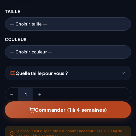
TAILLE
COULEUR
Quelle taille pour vous ?
Quantité
Commander (1 à 4 semaines)
Ce produit est disponible sur commande fournisseur. Délai de
livraison : 1 à 4 semaines.