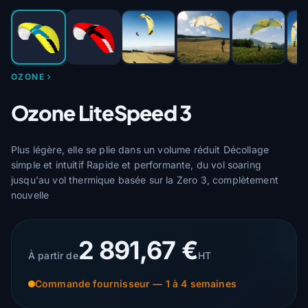
OZONE
Ozone LiteSpeed 3
Plus légère, elle se plie dans un volume réduit Décollage
simple et intuitif Rapide et performante, du vol soaring
jusqu'au vol thermique basée sur la Zero 3, complètement
nouvelle
2 891,67 €
À partir de
HT
Commande fournisseur — 1 à 4 semaines