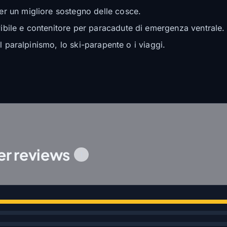
r un migliore sostegno delle cosce.
bile e contenitore per paracadute di emergenza ventrale.
l paralpinismo, lo ski-parapente o i viaggi.
r reviews
1