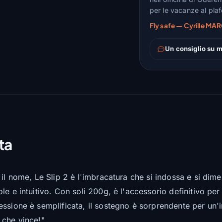
per le vacanze al pla
Fly safe — Cyrille MAR
Un consiglio su m
ta
il nome, Le Slip 2 è l'imbracatura che si indossa e si dimen
e e intuitivo. Con soli 200g, è l'accessorio definitivo per
ssione è semplificata, il sostegno è sorprendente per un'i
 che vince!"