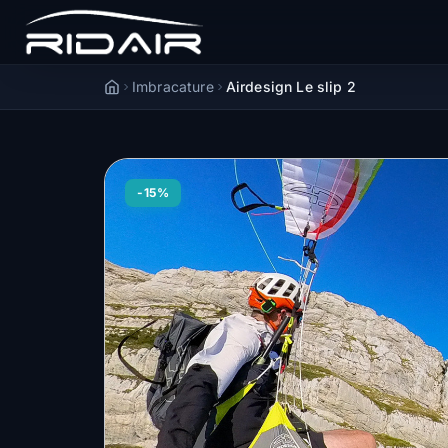
Imbracature
Airdesign Le slip 2
Accueil
-15%