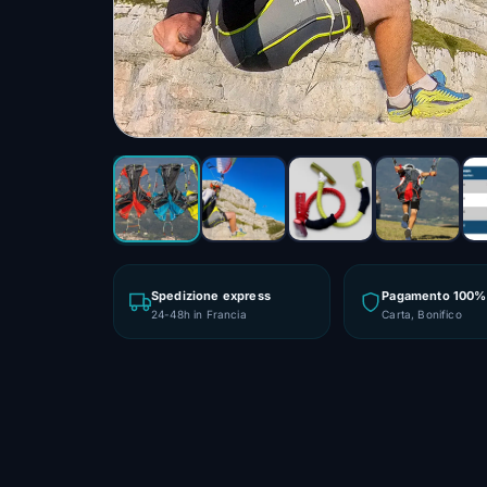
Spedizione express
Pagamento 100% 
24-48h in Francia
Carta, Bonifico