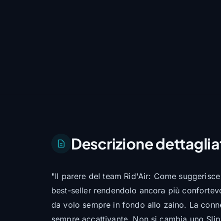
Descrizione dettaglia
"Il parere del team Rid'Air: Come suggerisce 
best-seller rendendolo ancora più confortevol
da volo sempre in fondo allo zaino. La conne
sempre accattivante. Non si cambia uno Slip