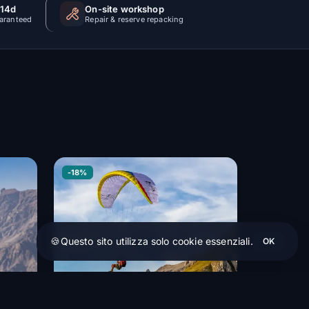
 14d
On-site workshop
uaranteed
Repair & reserve repacking
-18%
🍪
Questo sito utilizza solo cookie essenziali.
OK