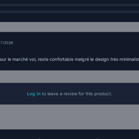
07/2026
ur le marché vol, reste confortable malgré le design très minimalis
Log in
to leave a review for this product.