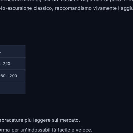
volo-escursione classico, raccomandiamo vivamente l'aggiu
L
~ 220
180 - 200
mbracature più leggere sul mercato.
ma per un'indossabilità facile e veloce.