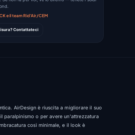
fond.
CK e il team Rid'Air/CEM
isura? Contattateci
tica. AirDesign è riuscita a migliorare il suo
 il paralpinismo o per avere un'attrezzatura
mbracatura così minimale, e il look è