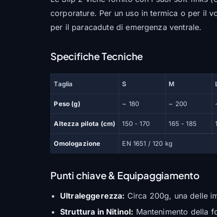
corporature. Per un uso in termica o per il 
per il paracadute di emergenza ventrale.
Specifiche Tecniche
Taglia
S
M
Peso (g)
~ 180
~ 200
Altezza pilota (cm)
150 - 170
165 - 185
Omologazione
EN 1651 / 120 kg
Punti chiave & Equipaggiamento
Ultraleggerezza:
Circa 200g, una delle i
Struttura in Nitinol:
Mantenimento della for