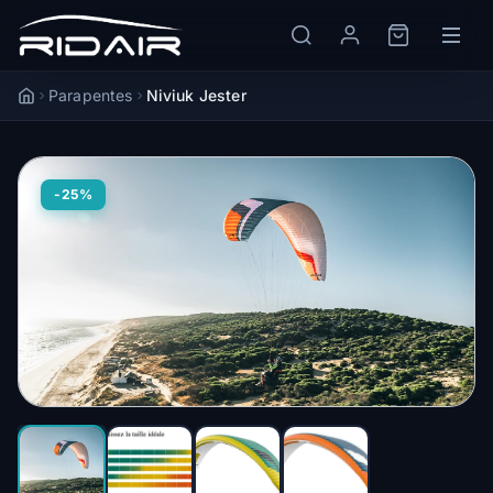
Parapentes
Niviuk Jester
Accueil
-25%