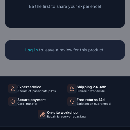
Be the first to share your experience!
Log in
to leave a review for this product.
Expert advice
Shipping 24-48h
A team of passionate pilots
France & worldwide
Secure payment
Free returns 14d
Card, transfer
Satisfaction guaranteed
On-site workshop
Repair & reserve repacking