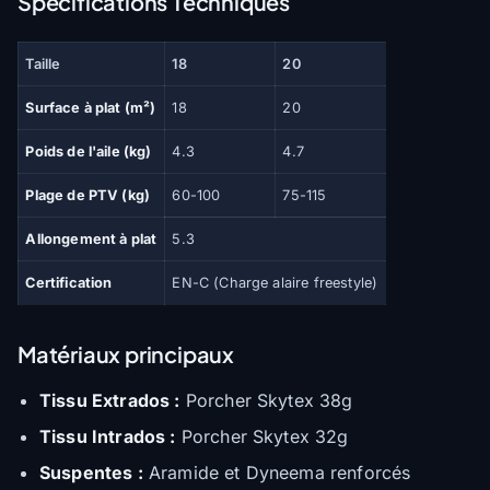
Spécifications Techniques
Taille
18
20
Surface à plat (m²)
18
20
Poids de l'aile (kg)
4.3
4.7
Plage de PTV (kg)
60-100
75-115
Allongement à plat
5.3
Certification
EN-C (Charge alaire freestyle)
Matériaux principaux
Tissu Extrados :
Porcher Skytex 38g
Tissu Intrados :
Porcher Skytex 32g
Suspentes :
Aramide et Dyneema renforcés