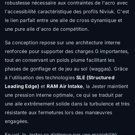
robustesse nécessaire aux contraintes de l'acro avec
l'accessibilité caractéristique des profils Niviuk. C'est
le lien parfait entre une aile de cross dynamique et
une pure aile d'acro de compétition.
Sa conception repose sur une architecture interne
renforcée pour supporter des charges G importantes,
tout en conservant un poids plume facilitant les
phases de gonflage et de jeu au sol (waggas). Grâce
à l'utilisation des technologies
SLE (Structured
Leading Edge)
et
RAM Air Intake
, la Jester maintient
une pression interne optimale, ce qui se traduit par
une aile extrêmement solide dans la turbulence et très
résistante aux fermetures lors des manœuvres
engagées.
En vol, la Jester se distingue par une maniabilité